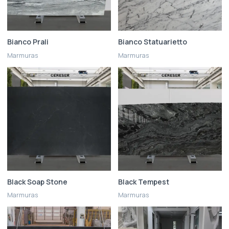
Bianco Prali
Bianco Statuarietto
Marmuras
Marmuras
Black Soap Stone
Black Tempest
Marmuras
Marmuras