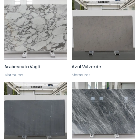
Arabescato Vagli
Azul Valverde
Marmuras
Marmuras