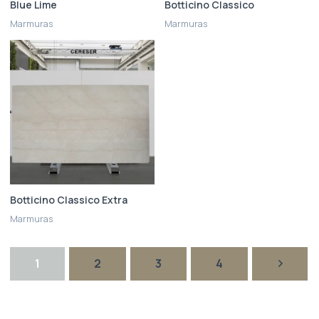
Blue Lime
Botticino Classico
Marmuras
Marmuras
Botticino Classico Extra
Marmuras
1
2
3
4