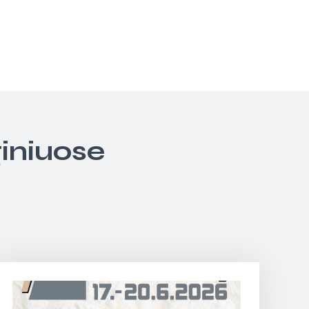
giniuose