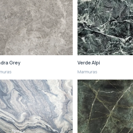
dra Grey
Verde Alpi
muras
Marmuras