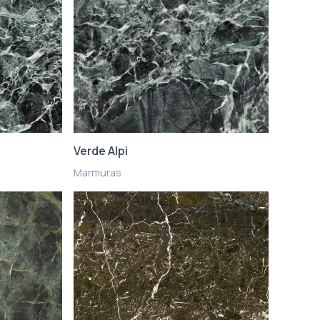
Verde Alpi
Marmuras