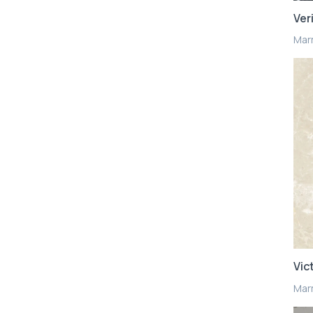
Ver
Mar
Vic
Mar