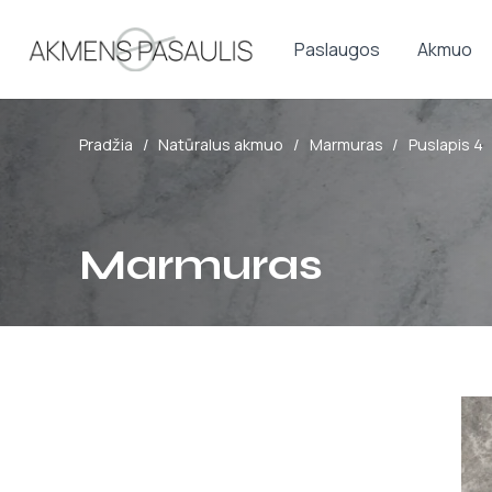
Paslaugos
Akmuo
Pradžia
/
Natūralus akmuo
/
Marmuras
/
Puslapis 4
Marmuras