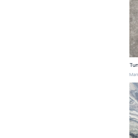
Tun
Mar