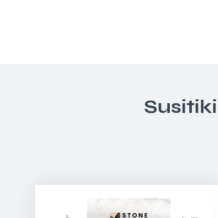
Susitik