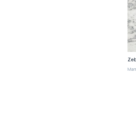
Zeb
Mar