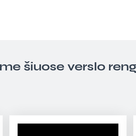
ime šiuose verslo ren