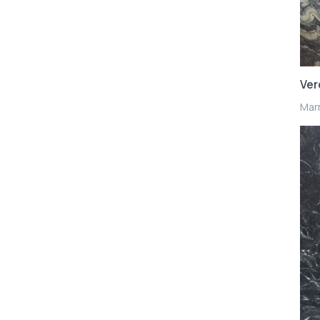
Ver
Mar