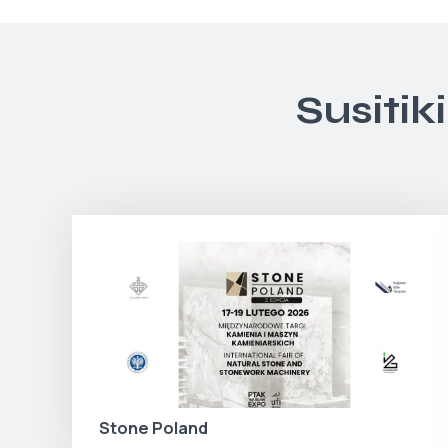
Susitik
Stone Poland