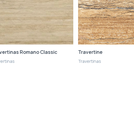
vertinas Romano Classic
Travertine
ertinas
Travertinas