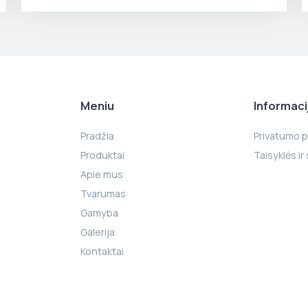
Meniu
Informaci
Pradžia
Privatumo po
Produktai
Taisyklės ir
Apie mus
Tvarumas
Gamyba
Galerija
Kontaktai