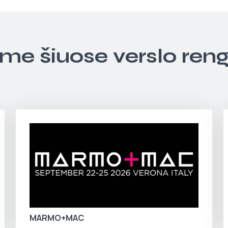
ime šiuose verslo ren
MARMO+MAC