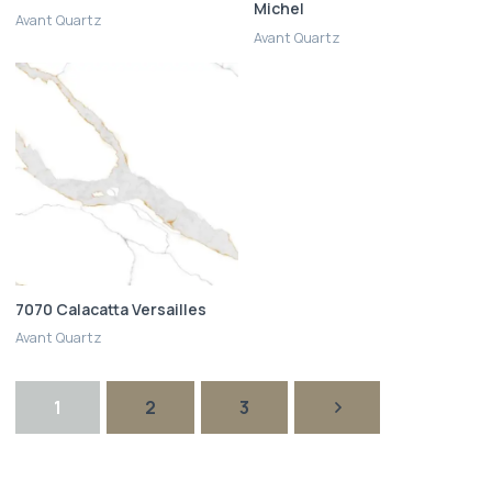
Michel
Avant Quartz
Avant Quartz
7070 Calacatta Versailles
Avant Quartz
1
2
3