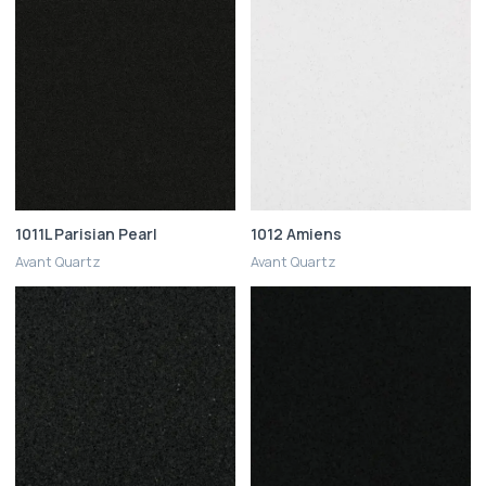
1011L Parisian Pearl
1012 Amiens
Avant Quartz
Avant Quartz