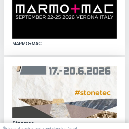
MARMO+MAC
Stonetec
Šioje svetainėje naudojami slapukai (angl.