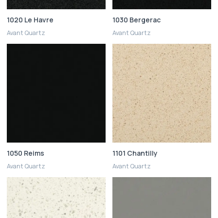
1020 Le Havre
1030 Bergerac
Avant Quartz
Avant Quartz
1050 Reims
1101 Chantilly
Avant Quartz
Avant Quartz