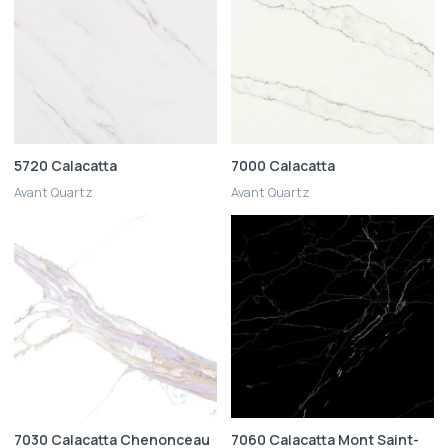
5720 Calacatta
7000 Calacatta
Avant Quartz
Avant Quartz
7030 Calacatta Chenonceau
7060 Calacatta Mont Saint-