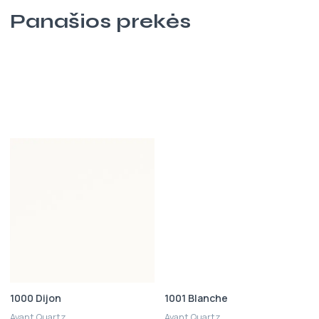
Panašios prekės
1000 Dijon
1001 Blanche
Avant Quartz
Avant Quartz