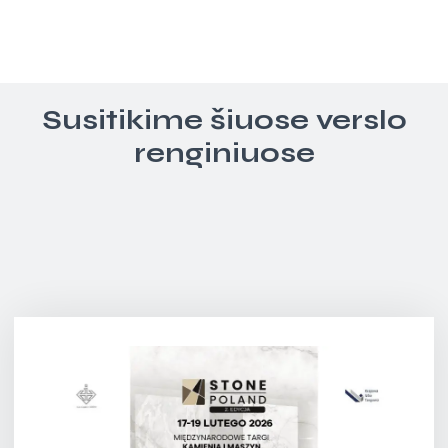
Susitikime šiuose verslo
renginiuose