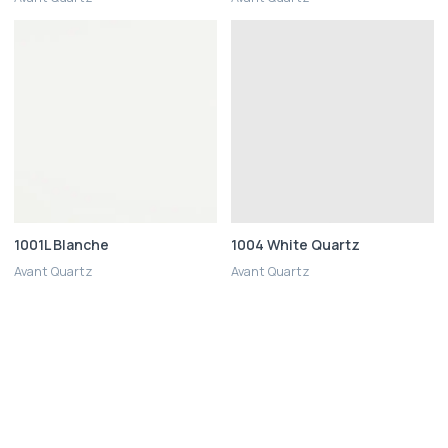
1001L Blanche
1004 White Quartz
Avant Quartz
Avant Quartz