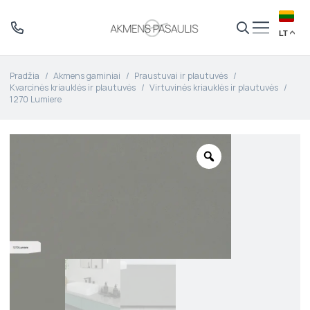
LT
Pradžia
/
Akmens gaminiai
/
Praustuvai ir plautuvės
/
Kvarcinės kriauklės ir plautuvės
/
Virtuvinės kriauklės ir plautuvės
/
1270 Lumiere