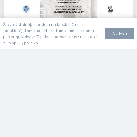
Šioje svetainėje naudojami slapukai (angl.
Stone Poland
„cookies“), tam kad užtikrintume Jums teikiamų
Sutinku
paslaugų kokybę. Tęsdami naršymą Jūs sutinkate
su slapukų politika.
MARMO+MAC