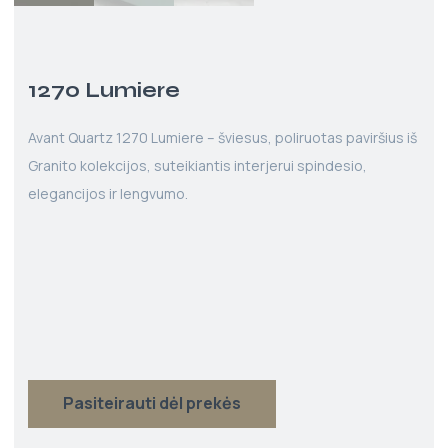
1270 Lumiere
Avant Quartz 1270 Lumiere – šviesus, poliruotas paviršius iš
Granito kolekcijos, suteikiantis interjerui spindesio,
elegancijos ir lengvumo.
Pasiteirauti dėl prekės