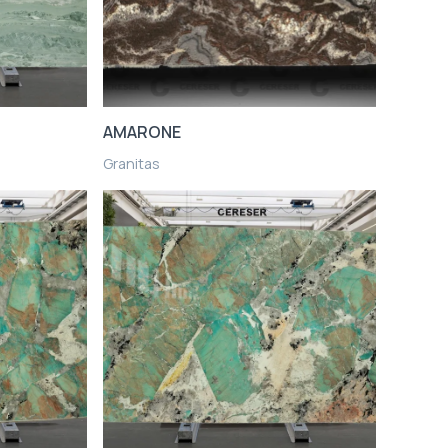
AMARONE
Granitas