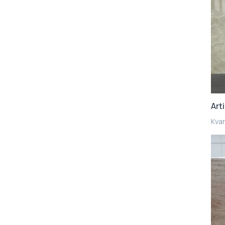
Art
Kvar