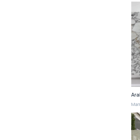
Ara
Mar