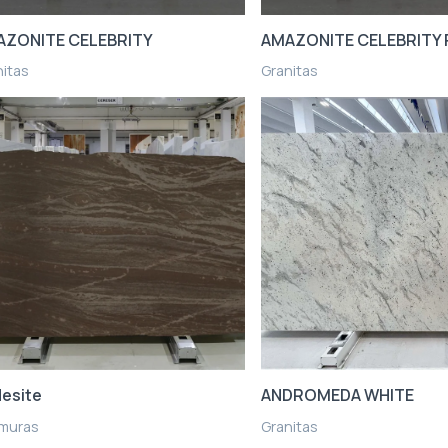
AZONITE CELEBRITY
AMAZONITE CELEBRITY
nitas
Granitas
esite
ANDROMEDA WHITE
muras
Granitas