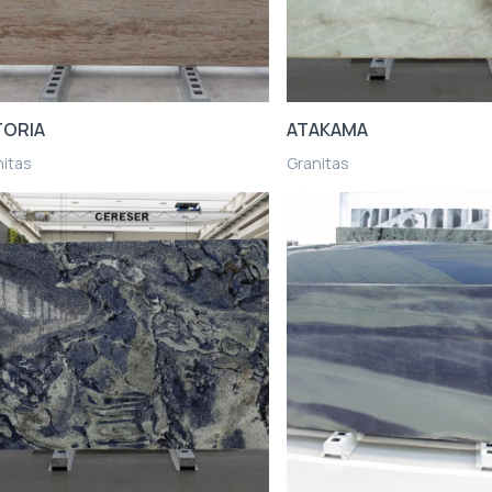
TORIA
ATAKAMA
nitas
Granitas