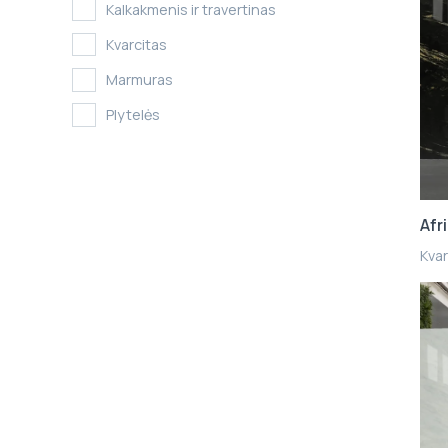
Kalkakmenis ir travertinas
Kvarcitas
Marmuras
Plytelės
Afr
Kvar