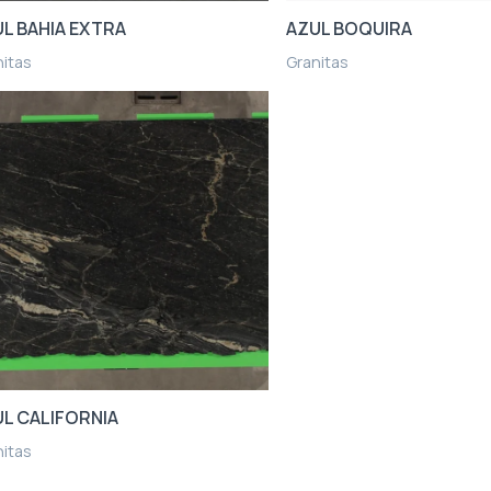
L BAHIA EXTRA
AZUL BOQUIRA
nitas
Granitas
L CALIFORNIA
nitas