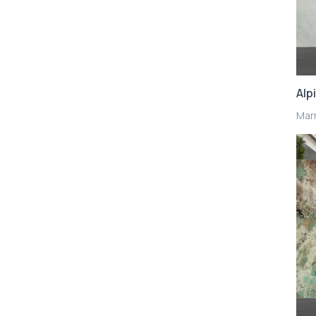
Alp
Mar