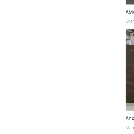
AM
Gra
And
Mar