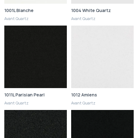
1001L Blanche
1004 White Quartz
Avant Quartz
Avant Quartz
1011L Parisian Pearl
1012 Amiens
Avant Quartz
Avant Quartz