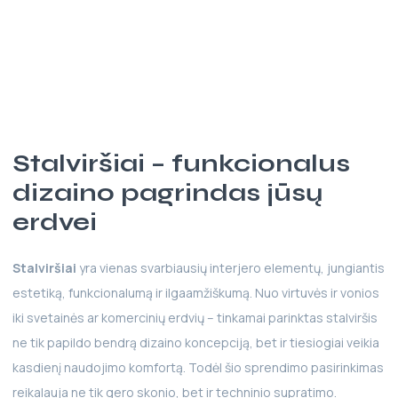
Stalviršiai – funkcionalus
dizaino pagrindas jūsų
erdvei
Stalviršiai
yra vienas svarbiausių interjero elementų, jungiantis
estetiką, funkcionalumą ir ilgaamžiškumą. Nuo virtuvės ir vonios
iki svetainės ar komercinių erdvių – tinkamai parinktas stalviršis
ne tik papildo bendrą dizaino koncepciją, bet ir tiesiogiai veikia
kasdienį naudojimo komfortą. Todėl šio sprendimo pasirinkimas
reikalauja ne tik gero skonio, bet ir techninio supratimo.