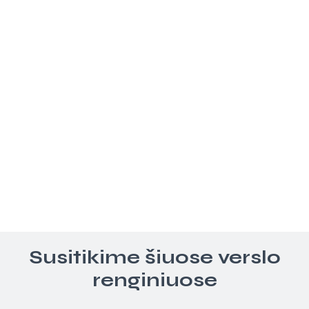
Susitikime šiuose verslo
renginiuose