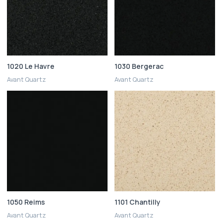
1020 Le Havre
1030 Bergerac
Avant Quartz
Avant Quartz
1050 Reims
1101 Chantilly
Avant Quartz
Avant Quartz