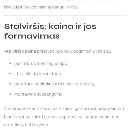
išvaizdą ir funkcionalumą daugelį metų.
Stalviršis: kaina ir jos
formavimas
Stalviršio kaina
priklauso nuo kelių pagrindinių veiksnių:
pasirinktos medžiagos tipo,
stalviršio dydžio ir storio,
paviršiaus apdirbimo ir briaunų sprendimų,
montavimo sudėtingumo.
Aiškiai suprantant, kas sudaro kainą, galima racionaliai planuoti
biudžetą ir pasirinkti optimalų sprendimą, neprarandant nei
estetikos, nei kokybės.