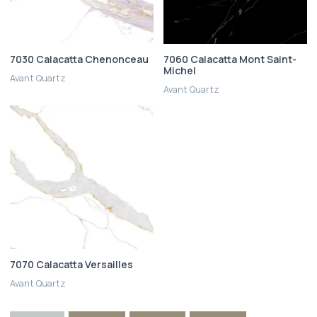
7030 Calacatta Chenonceau
7060 Calacatta Mont Saint-
Michel
Avant Quartz
Avant Quartz
7070 Calacatta Versailles
Avant Quartz