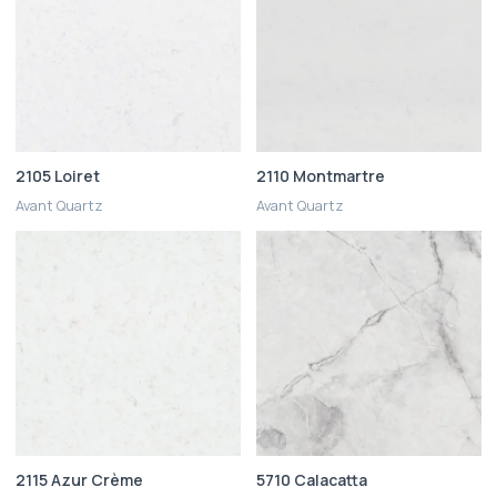
2105 Loiret
2110 Montmartre
Avant Quartz
Avant Quartz
2115 Azur Crème
5710 Calacatta