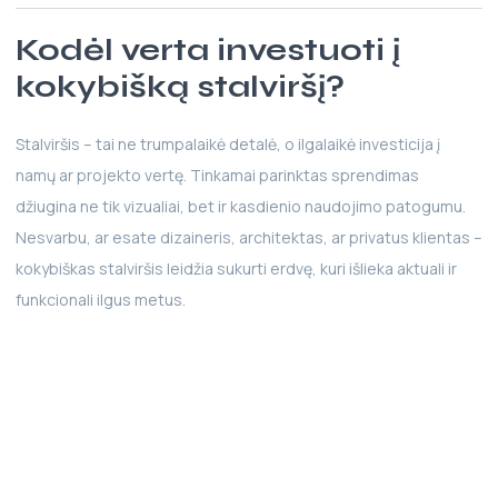
Kodėl verta investuoti į
kokybišką stalviršį?
Stalviršis – tai ne trumpalaikė detalė, o ilgalaikė investicija į
namų ar projekto vertę. Tinkamai parinktas sprendimas
džiugina ne tik vizualiai, bet ir kasdienio naudojimo patogumu.
Nesvarbu, ar esate dizaineris, architektas, ar privatus klientas –
kokybiškas stalviršis leidžia sukurti erdvę, kuri išlieka aktuali ir
funkcionali ilgus metus.