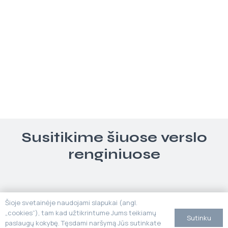
Susitikime šiuose verslo
renginiuose
Šioje svetainėje naudojami slapukai (angl.
„cookies“), tam kad užtikrintume Jums teikiamų
Sutinku
paslaugų kokybę. Tęsdami naršymą Jūs sutinkate