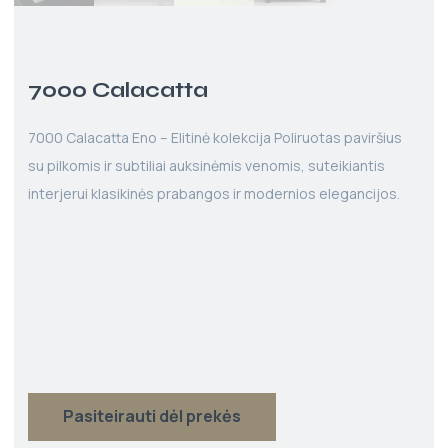
7000 Calacatta
7000 Calacatta Eno – Elitinė kolekcija Poliruotas paviršius
su pilkomis ir subtiliai auksinėmis venomis, suteikiantis
interjerui klasikinės prabangos ir modernios elegancijos.
Pasiteirauti dėl prekės