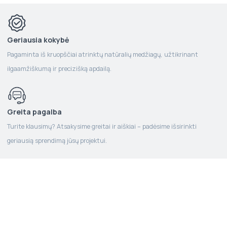
Geriausia kokybė
Pagaminta iš kruopščiai atrinktų natūralių medžiagų, užtikrinant
ilgaamžiškumą ir precizišką apdailą.
Greita pagalba
Turite klausimų? Atsakysime greitai ir aiškiai – padėsime išsirinkti
geriausią sprendimą jūsų projektui.