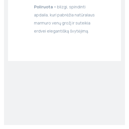
Poliruota –
blizgi, spindinti
apdaila, kuri pabrėžia natūralaus
marmuro venų grožį ir suteikia
erdvei elegantišką švytėjimą.