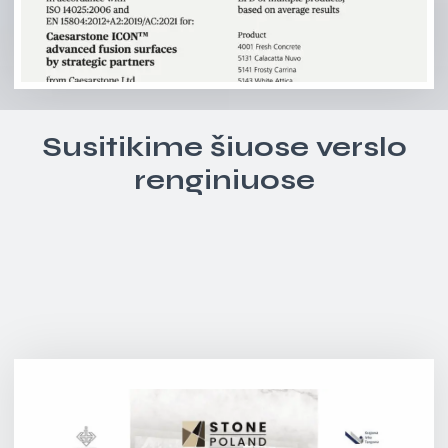
Susitikime šiuose verslo
renginiuose