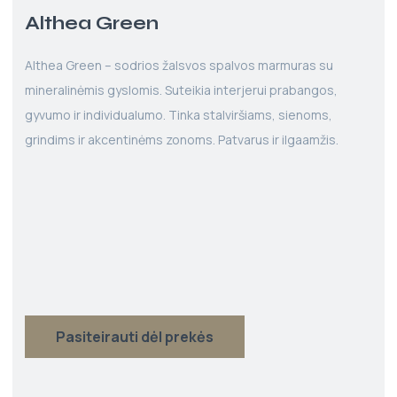
Althea Green
Althea Green – sodrios žalsvos spalvos marmuras su
mineralinėmis gyslomis. Suteikia interjerui prabangos,
gyvumo ir individualumo. Tinka stalviršiams, sienoms,
grindims ir akcentinėms zonoms. Patvarus ir ilgaamžis.
Pasiteirauti dėl prekės