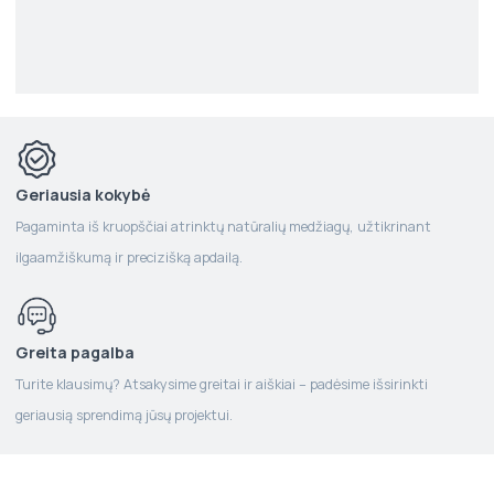
Geriausia kokybė
Pagaminta iš kruopščiai atrinktų natūralių medžiagų, užtikrinant
ilgaamžiškumą ir precizišką apdailą.
Greita pagalba
Turite klausimų? Atsakysime greitai ir aiškiai – padėsime išsirinkti
geriausią sprendimą jūsų projektui.