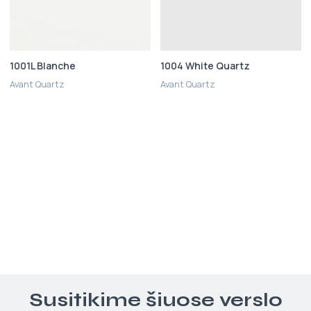
1001L Blanche
1004 White Quartz
Avant Quartz
Avant Quartz
Susitikime šiuose verslo