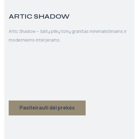
ARTIC SHADOW
Artic Shadow – šaltų pilkų tonų granitas minimalistiniams ir
moderniems interjerams.
Pasiteirauti dėl prekės