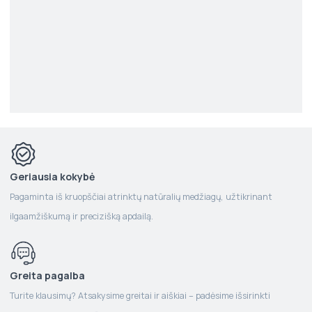
Geriausia kokybė
Pagaminta iš kruopščiai atrinktų natūralių medžiagų, užtikrinant
ilgaamžiškumą ir precizišką apdailą.
Greita pagalba
Turite klausimų? Atsakysime greitai ir aiškiai – padėsime išsirinkti