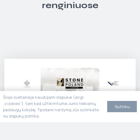
renginiuose
Šioje svetainėje naudojami slapukai (angl.
„cookies“), tam kad užtikrintume Jums teikiamų
Sutinku
paslaugų kokybę. Tęsdami naršymą Jūs sutinkate
su slapukų politika.
Stone Poland