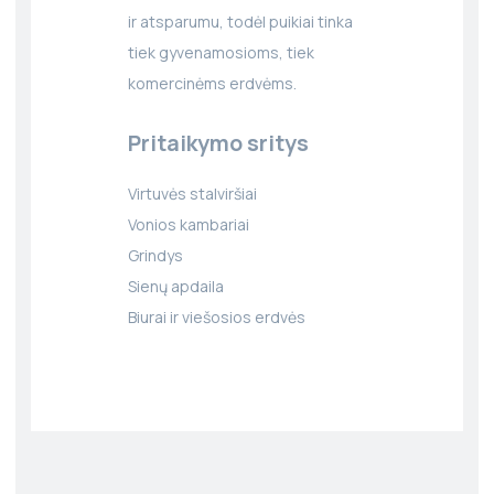
ir atsparumu, todėl puikiai tinka
tiek gyvenamosioms, tiek
komercinėms erdvėms.
Pritaikymo sritys
Virtuvės stalviršiai
Vonios kambariai
Grindys
Sienų apdaila
Biurai ir viešosios erdvės