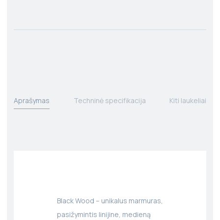
Aprašymas
Techninė specifikacija
Kiti laukeliai
Black Wood – unikalus marmuras,
pasižymintis linijine, medieną