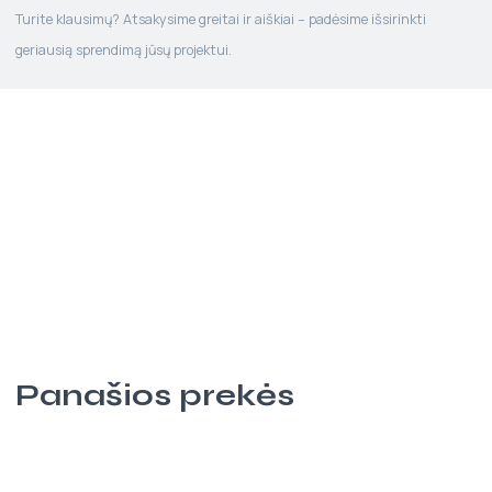
Turite klausimų? Atsakysime greitai ir aiškiai – padėsime išsirinkti
geriausią sprendimą jūsų projektui.
Panašios prekės