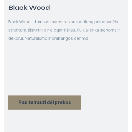
Black Wood
Black Wood – tamsus marmuras su medieną primenančia
struktūra. Išskirtinis ir elegantiškas. Puikiai tinka sienoms ir
dekorui. Natūralumo ir prabangos derinys.
Pasiteirauti dėl prekės