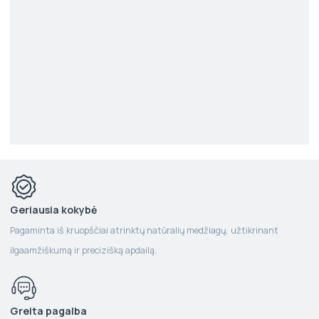
Geriausia kokybė
Pagaminta iš kruopščiai atrinktų natūralių medžiagų, užtikrinant
ilgaamžiškumą ir precizišką apdailą.
Greita pagalba