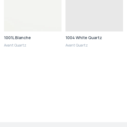
1001L Blanche
1004 White Quartz
Avant Quartz
Avant Quartz