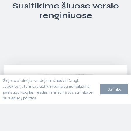
Susitikime šiuose verslo
renginiuose
Šioje svetainėje naudojami slapukai (angl.
„cookies“), tam kad užtikrintume Jums teikiamų
Sutinku
paslaugų kokybę. Tęsdami naršymą Jūs sutinkate
su slapukų politika.