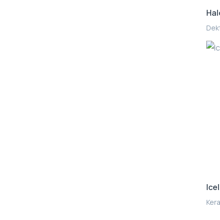
Hal
Dekt
Ice
Kera