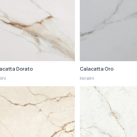
acatta Dorato
Calacatta Oro
lini
Keralini