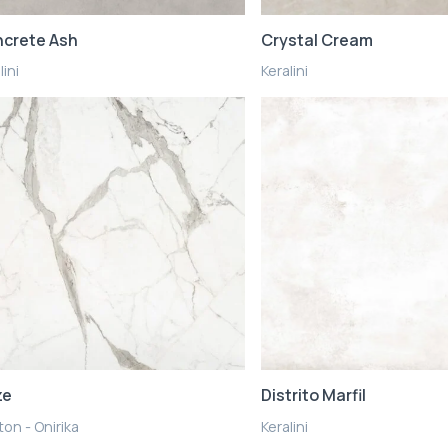
crete Ash
Crystal Cream
lini
Keralini
ze
Distrito Marfil
on - Onirika
Keralini