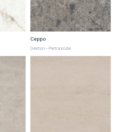
Ceppo
Dekton - Pietra kode