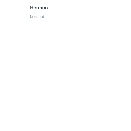
Hermon
Keralini