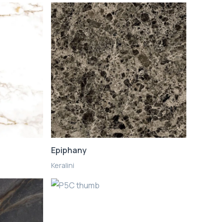
Epiphany
Keralini