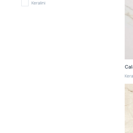
Keralini
Cal
Kera