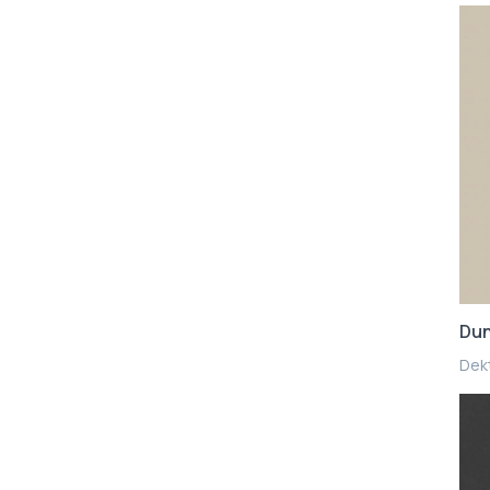
Du
Dekt