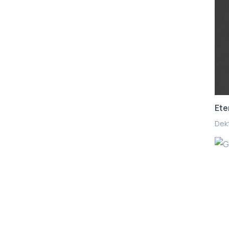
Ete
Dekt