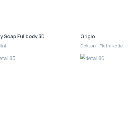
y Soap Fullbody 3D
Grigio
lini
Dekton - Pietra kode