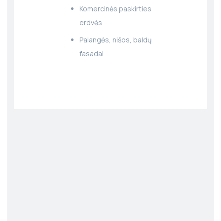
Komercinės paskirties
erdvės
Palangės, nišos, baldų
fasadai