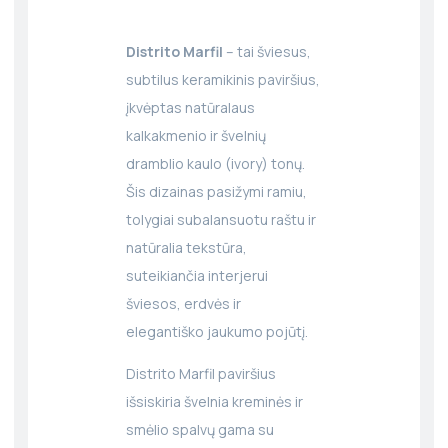
Distrito Marfil
– tai šviesus,
subtilus keramikinis paviršius,
įkvėptas natūralaus
kalkakmenio ir švelnių
dramblio kaulo (ivory) tonų.
Šis dizainas pasižymi ramiu,
tolygiai subalansuotu raštu ir
natūralia tekstūra,
suteikiančia interjerui
šviesos, erdvės ir
elegantiško jaukumo pojūtį.
Distrito Marfil paviršius
išsiskiria švelnia kreminės ir
smėlio spalvų gama su