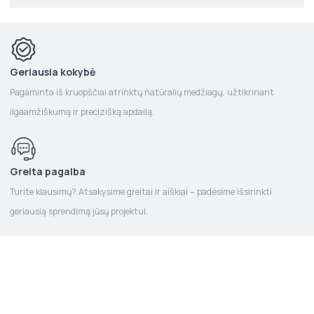
Geriausia kokybė
Pagaminta iš kruopščiai atrinktų natūralių medžiagų, užtikrinant
ilgaamžiškumą ir precizišką apdailą.
Greita pagalba
Turite klausimų? Atsakysime greitai ir aiškiai – padėsime išsirinkti
geriausią sprendimą jūsų projektui.