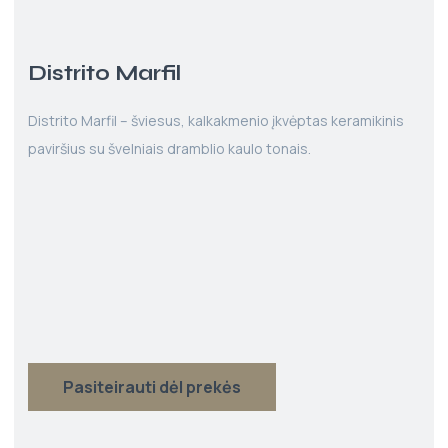
Distrito Marfil
Distrito Marfil – šviesus, kalkakmenio įkvėptas keramikinis
paviršius su švelniais dramblio kaulo tonais.
Pasiteirauti dėl prekės