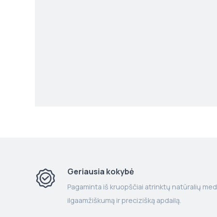
Geriausia kokybė
Pagaminta iš kruopščiai atrinktų natūralių med
ilgaamžiškumą ir precizišką apdailą.