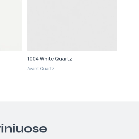
1004 White Quartz
Avant Quartz
giniuose