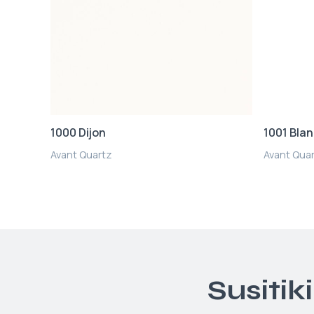
1000 Dijon
1001 Bla
Avant Quartz
Avant Qua
Susitik