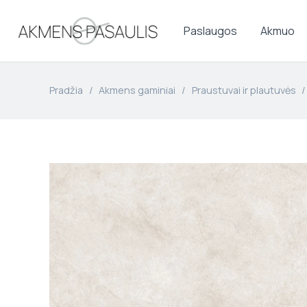
Paslaugos
Akmuo
Pradžia
/
Akmens gaminiai
/
Praustuvai ir plautuvės
/