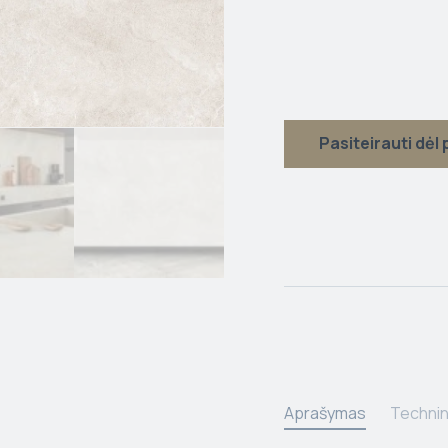
Pasiteirauti dėl
Aprašymas
Technin