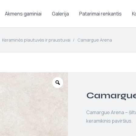
Akmens gaminiai
Galerija
Patarimai renkantis
K
Keraminės plautuvės ir praustuvai
/
Camargue Arena
Camargue
Camargue Arena – šilt
keramikinis paviršius.