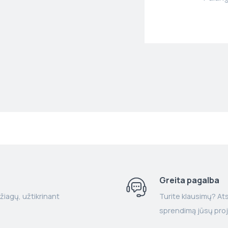
Greita pagalba
žiagų, užtikrinant
Turite klausimų? Atsa
sprendimą jūsų proj