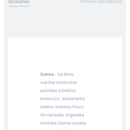
Aprašymas
Techninė specifikacija
Dunna
– tai šiltas,
subtiliai tonizuotas
paviršius iš Dekton
kolekcijos, išsiskiriantis
švelniu, kreminiu fonu ir
itin natūralia, organiška
estetika. Dunna vizualiai