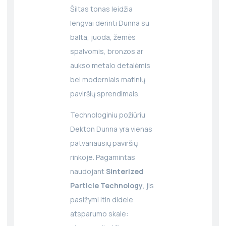
Šiltas tonas leidžia
lengvai derinti Dunna su
balta, juoda, žemės
spalvomis, bronzos ar
aukso metalo detalėmis
bei moderniais matinių
paviršių sprendimais.
Technologiniu požiūriu
Dekton Dunna yra vienas
patvariausių paviršių
rinkoje. Pagamintas
naudojant
Sinterized
Particle Technology
, jis
pasižymi itin didele
atsparumo skale: