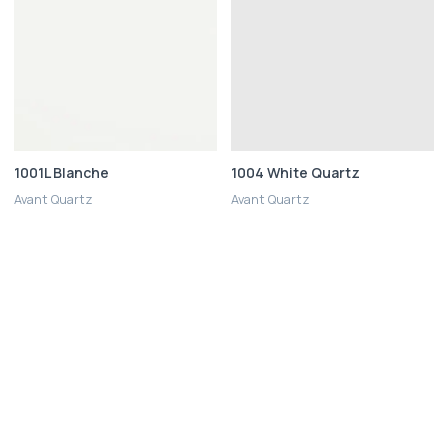
1001L Blanche
1004 White Quartz
Avant Quartz
Avant Quartz