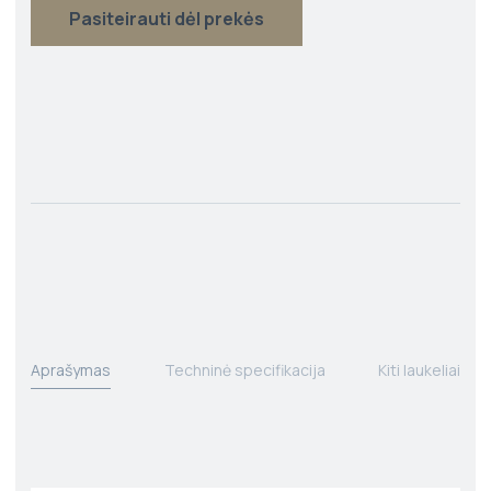
Pasiteirauti dėl prekės
Aprašymas
Techninė specifikacija
Kiti laukeliai