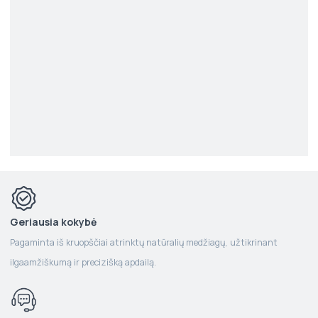
Geriausia kokybė
Pagaminta iš kruopščiai atrinktų natūralių medžiagų, užtikrinant
ilgaamžiškumą ir precizišką apdailą.