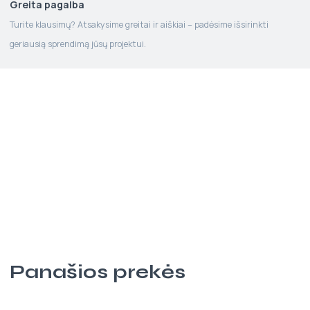
Greita pagalba
Turite klausimų? Atsakysime greitai ir aiškiai – padėsime išsirinkti
geriausią sprendimą jūsų projektui.
Panašios prekės