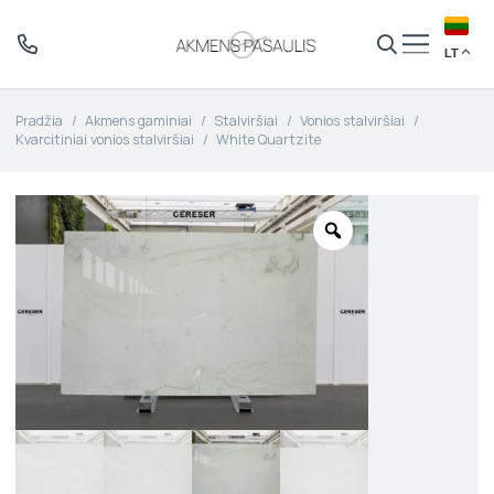
LT
Pradžia
/
Akmens gaminiai
/
Stalviršiai
/
Vonios stalviršiai
/
Kvarcitiniai vonios stalviršiai
/
White Quartzite