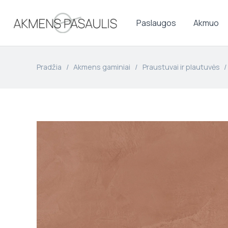
Paslaugos
Akmuo
Pradžia
/
Akmens gaminiai
/
Praustuvai ir plautuvės
/