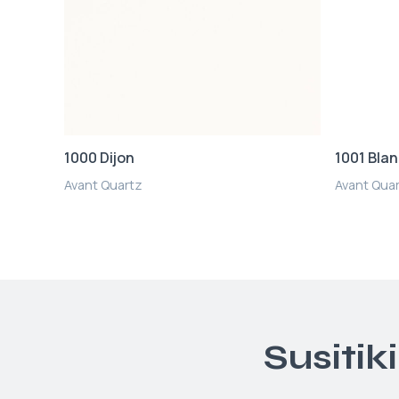
1000 Dijon
1001 Bla
Avant Quartz
Avant Qua
Susitik