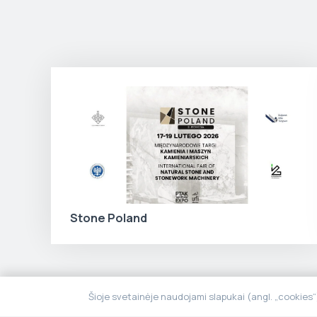
Stone Poland
Šioje svetainėje naudojami slapukai (angl. „cookies