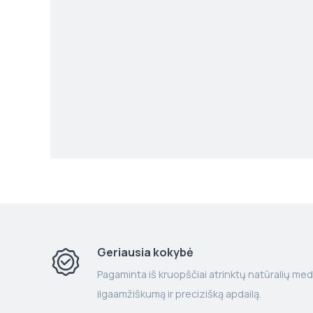
Geriausia kokybė
Pagaminta iš kruopščiai atrinktų natūralių med
ilgaamžiškumą ir precizišką apdailą.