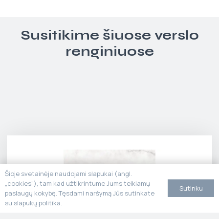
Susitikime šiuose verslo
renginiuose
Šioje svetainėje naudojami slapukai (angl.
„cookies“), tam kad užtikrintume Jums teikiamų
Sutinku
paslaugų kokybę. Tęsdami naršymą Jūs sutinkate
su slapukų politika.