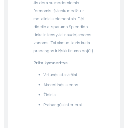
Jis dera su moderniomis
formomis, šviesiu medžiu ir
metaliniais elementais. Dėl
didelio atsparumo Splendido
tinka intensyviai naudojamoms
zonoms. Tai akmuo, kuris kuria
prabangos ir išskirtinumo pojūtį.
Pritaikymo sritys
Virtuvės stalviršiai
Akcentinės sienos
Židiniai
Prabangūs interjerai