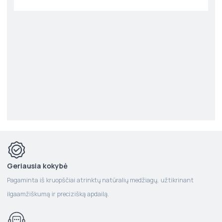
Geriausia kokybė
Pagaminta iš kruopščiai atrinktų natūralių medžiagų, užtikrinant
ilgaamžiškumą ir precizišką apdailą.