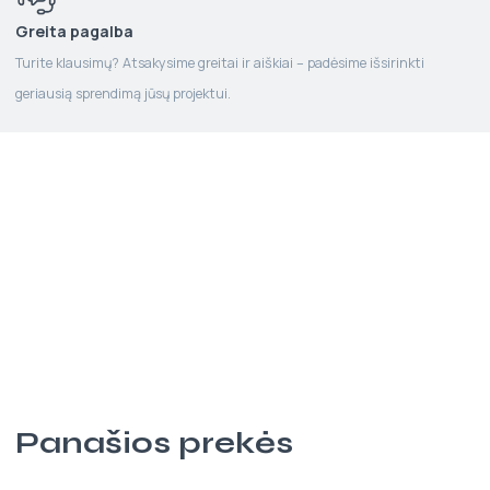
Greita pagalba
Turite klausimų? Atsakysime greitai ir aiškiai – padėsime išsirinkti
geriausią sprendimą jūsų projektui.
Panašios prekės