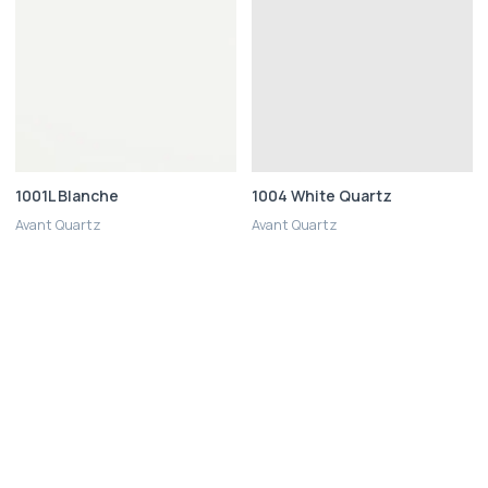
1001L Blanche
1004 White Quartz
Avant Quartz
Avant Quartz