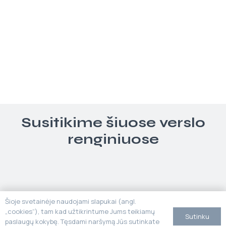
Susitikime šiuose verslo
renginiuose
Šioje svetainėje naudojami slapukai (angl.
„cookies“), tam kad užtikrintume Jums teikiamų
Sutinku
paslaugų kokybę. Tęsdami naršymą Jūs sutinkate