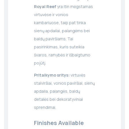
Royal Reef
yra itin mėgstamas
virtuvėse ir vonios
kambariuose, taip pat tinka
sienų apdailai, palangėms bei
baldų paviršiams. Tai
pasirinkimas, kuris suteikia
švaros, ramybės ir išbaigtumo
pojūtį.
Pritaikymo sritys:
virtuvės
stalviršiai, vonios paviršiai, sienų
apdaila, palangės, baldų
detalės bei dekoratyviniai
sprendimai.
Finishes Available