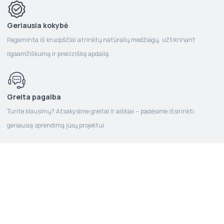
Geriausia kokybė
Pagaminta iš kruopščiai atrinktų natūralių medžiagų, užtikrinant
ilgaamžiškumą ir precizišką apdailą.
Greita pagalba
Turite klausimų? Atsakysime greitai ir aiškiai – padėsime išsirinkti
geriausią sprendimą jūsų projektui.