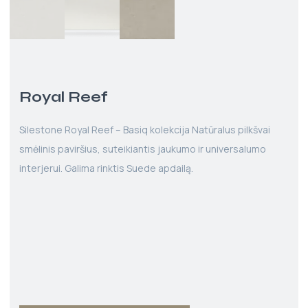
Royal Reef
Silestone Royal Reef – Basiq kolekcija Natūralus pilkšvai
smėlinis paviršius, suteikiantis jaukumo ir universalumo
interjerui. Galima rinktis Suede apdailą.