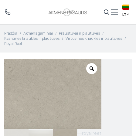
LT
Pradžia
/
Akmens gaminiai
/
Praustuvai ir plautuvės
/
Kvarcinės kriauklės ir plautuvės
/
Virtuvinės kriauklės ir plautuvės
/
Royal Reef