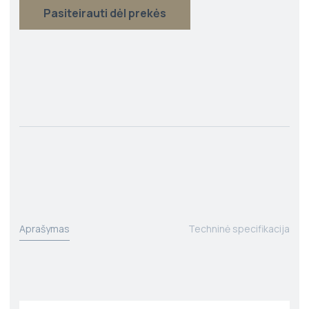
Pasiteirauti dėl prekės
Aprašymas
Techninė specifikacija