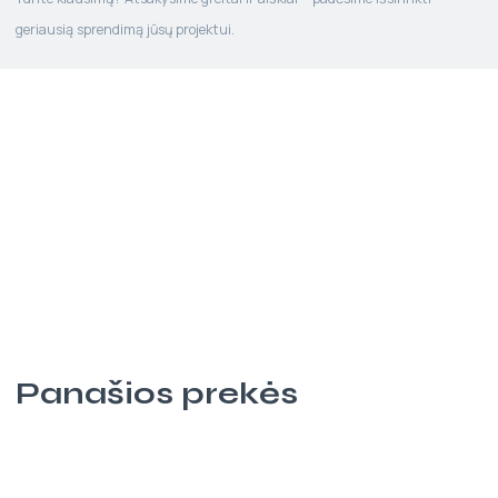
geriausią sprendimą jūsų projektui.
Panašios prekės