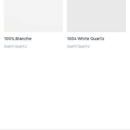
1001L Blanche
1004 White Quartz
Avant Quartz
Avant Quartz