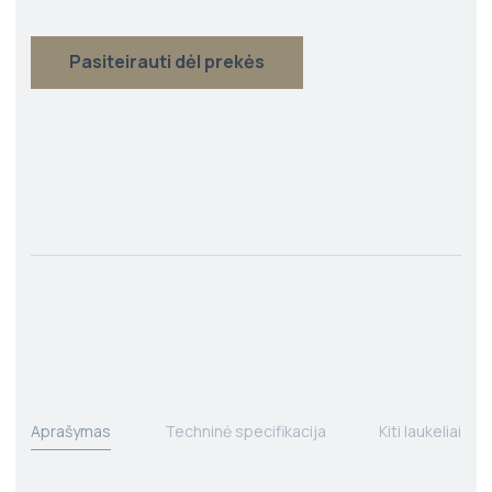
Pasiteirauti dėl prekės
Aprašymas
Techninė specifikacija
Kiti laukeliai