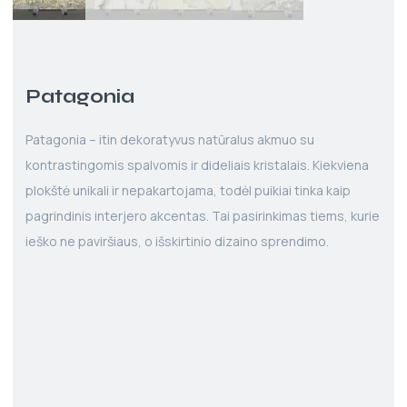
Patagonia
Patagonia – itin dekoratyvus natūralus akmuo su
kontrastingomis spalvomis ir dideliais kristalais. Kiekviena
plokštė unikali ir nepakartojama, todėl puikiai tinka kaip
pagrindinis interjero akcentas. Tai pasirinkimas tiems, kurie
ieško ne paviršiaus, o išskirtinio dizaino sprendimo.