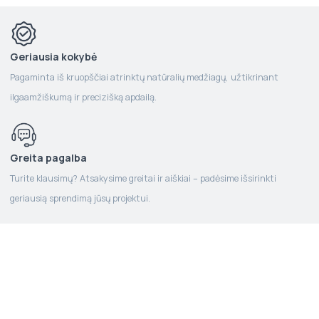
Geriausia kokybė
Pagaminta iš kruopščiai atrinktų natūralių medžiagų, užtikrinant
ilgaamžiškumą ir precizišką apdailą.
Greita pagalba
Turite klausimų? Atsakysime greitai ir aiškiai – padėsime išsirinkti
geriausią sprendimą jūsų projektui.