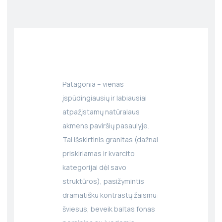
Patagonia – vienas
įspūdingiausių ir labiausiai
atpažįstamų natūralaus
akmens paviršių pasaulyje.
Tai išskirtinis granitas (dažnai
priskiriamas ir kvarcito
kategorijai dėl savo
struktūros), pasižymintis
dramatišku kontrastų žaismu:
šviesus, beveik baltas fonas