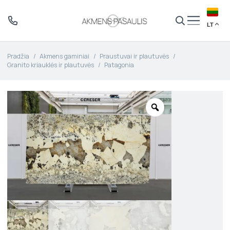
LT
Pradžia
/
Akmens gaminiai
/
Praustuvai ir plautuvės
/
Granito kriauklės ir plautuvės
/
Patagonia