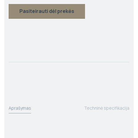
Pasiteirauti dėl prekės
Aprašymas
Techninė specifikacija