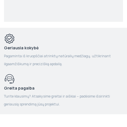
Geriausia kokybė
Pagaminta iš kruopščiai atrinktų natūralių medžiagų, užtikrinant
ilgaamžiškumą ir precizišką apdailą.
Greita pagalba
Turite klausimų? Atsakysime greitai ir aiškiai – padėsime išsirinkti
geriausią sprendimą jūsų projektui.