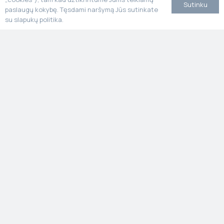
Sutinku
paslaugų kokybę. Tęsdami naršymą Jūs sutinkate
su slapukų politika.
Stone Poland