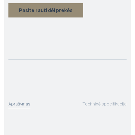
Pasiteirauti dėl prekės
Aprašymas
Techninė specifikacija