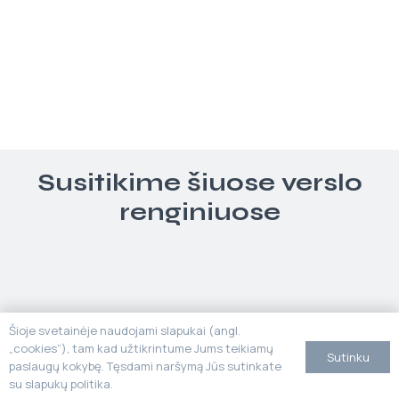
Susitikime šiuose verslo
renginiuose
Šioje svetainėje naudojami slapukai (angl.
„cookies“), tam kad užtikrintume Jums teikiamų
Sutinku
paslaugų kokybę. Tęsdami naršymą Jūs sutinkate
su slapukų politika.