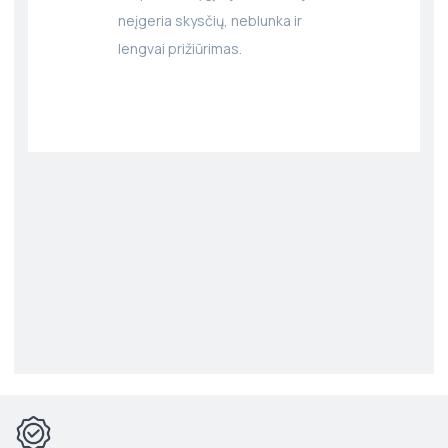
neįgeria skysčių, neblunka ir
lengvai prižiūrimas.