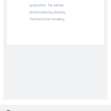
spalvomis. Tai vienas
universaliausių šviesių
Technistone modelių.