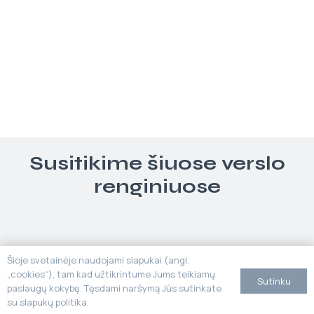
Susitikime šiuose verslo
renginiuose
Šioje svetainėje naudojami slapukai (angl.
„cookies“), tam kad užtikrintume Jums teikiamų
Sutinku
paslaugų kokybę. Tęsdami naršymą Jūs sutinkate
su slapukų politika.