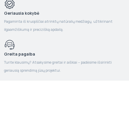
Geriausia kokybė
Pagaminta iš kruopščiai atrinktų natūralių medžiagų, užtikrinant
ilgaamžiškumą ir precizišką apdailą.
Greita pagalba
Turite klausimų? Atsakysime greitai ir aiškiai – padėsime išsirinkti
geriausią sprendimą jūsų projektui.