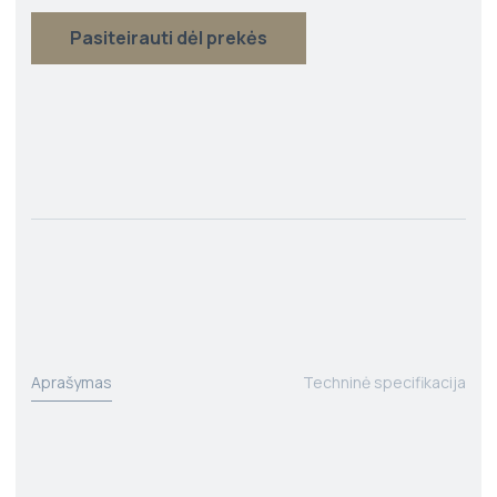
Pasiteirauti dėl prekės
Aprašymas
Techninė specifikacija