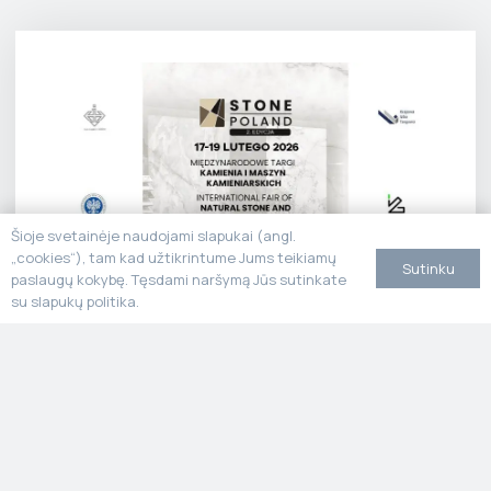
Šioje svetainėje naudojami slapukai (angl.
„cookies“), tam kad užtikrintume Jums teikiamų
Sutinku
Stone Poland
paslaugų kokybę. Tęsdami naršymą Jūs sutinkate
su slapukų politika.