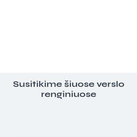
Susitikime šiuose verslo
renginiuose