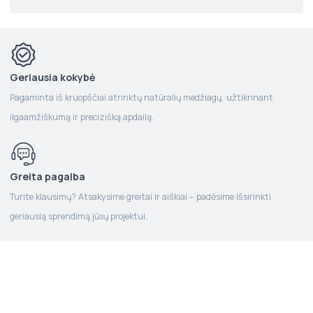
Geriausia kokybė
Pagaminta iš kruopščiai atrinktų natūralių medžiagų, užtikrinant
ilgaamžiškumą ir precizišką apdailą.
Greita pagalba
Turite klausimų? Atsakysime greitai ir aiškiai – padėsime išsirinkti
geriausią sprendimą jūsų projektui.