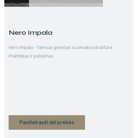
Nero Impala
Nero Impala – tamsus granitas su smulkia struktūra.
Praktiškas ir patikimas.
Pasiteirauti dėl prekės