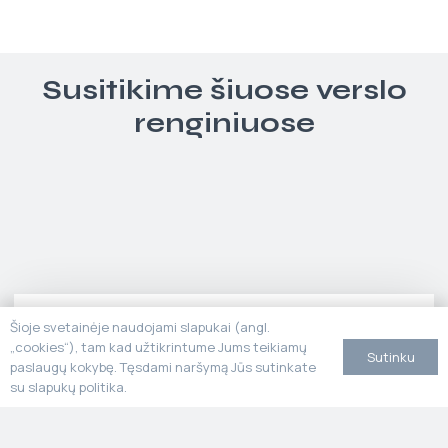
Susitikime šiuose verslo
renginiuose
Šioje svetainėje naudojami slapukai (angl.
„cookies“), tam kad užtikrintume Jums teikiamų
Sutinku
paslaugų kokybę. Tęsdami naršymą Jūs sutinkate
su slapukų politika.