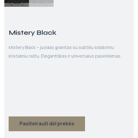
Mistery Black
Mistery Black – juodas granitas su subtiliu sidabriniu
kristaliniu raštu. Elegantiškas ir universalus pasirinkimas.
Pasiteirauti dėl prekės