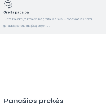
Greita pagalba
Turite klausimų? Atsakysime greitai ir aiškiai – padėsime išsirinkti
geriausią sprendimą jūsų projektui.
Panašios prekės