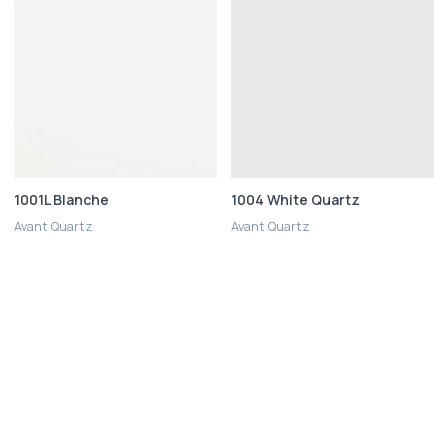
1001L Blanche
1004 White Quartz
Avant Quartz
Avant Quartz