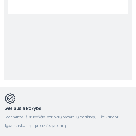
Geriausia kokybė
Pagaminta iš kruopščiai atrinktų natūralių medžiagų, užtikrinant
ilgaamžiškumą ir precizišką apdailą.