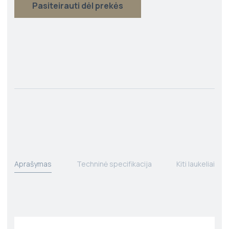
Pasiteirauti dėl prekės
Aprašymas
Techninė specifikacija
Kiti laukeliai