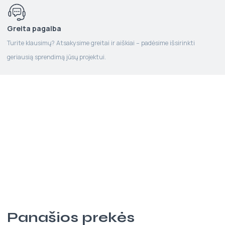
Greita pagalba
Turite klausimų? Atsakysime greitai ir aiškiai – padėsime išsirinkti
geriausią sprendimą jūsų projektui.
Panašios prekės