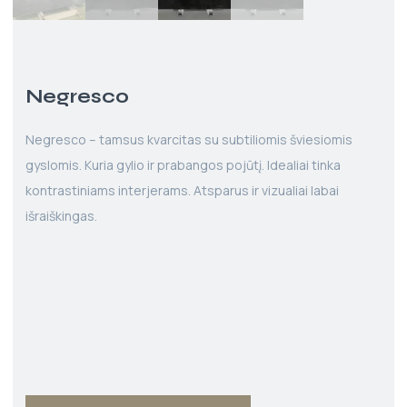
Negresco
Negresco – tamsus kvarcitas su subtiliomis šviesiomis
gyslomis. Kuria gylio ir prabangos pojūtį. Idealiai tinka
kontrastiniams interjerams. Atsparus ir vizualiai labai
išraiškingas.