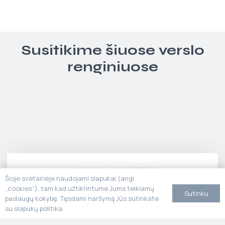
Susitikime šiuose verslo
renginiuose
Šioje svetainėje naudojami slapukai (angl.
„cookies“), tam kad užtikrintume Jums teikiamų
Sutinku
paslaugų kokybę. Tęsdami naršymą Jūs sutinkate
su slapukų politika.