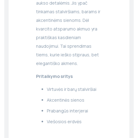
aukso detalėmis. Jis ypač
tinkamas stalviršiams, barams ir
akcentinėms sienoms. Dėl
kvarcito atsparumo akmuo yra
praktiškas kasdieniam
naudojimui. Tai sprendimas
tiems, kurie ieško stipraus, bet
elegantiško akmens.
Pritaikymo sritys
Virtuvės ir barų stalviršiai
Akcentinės sienos
Prabangūs interjerai
Viešosios erdvės