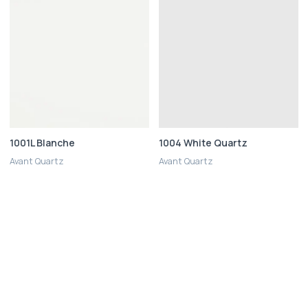
1001L Blanche
1004 White Quartz
Avant Quartz
Avant Quartz