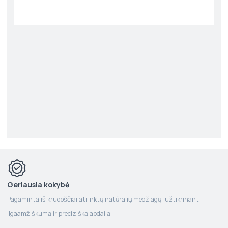
Geriausia kokybė
Pagaminta iš kruopščiai atrinktų natūralių medžiagų, užtikrinant
ilgaamžiškumą ir precizišką apdailą.