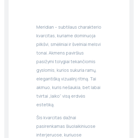
Meridian – subtilaus charakterio
kvarcitas, kuriame dominuoja
pilkšvi, smėliniai ir švelniai melsvi
tonai. Akmens paviršius
pasižymi tolygiai tekančiomis
gyslomis, kurios sukuria ramų,
elegantišką vizualinį ritmą. Tai
akmuo, kuris nešaukia, bet labai
tvirtai „laiko“ visą erdvės
estetiką.
Šis kvarcitas dažnai
pasirenkamas šiuolaikiniuose
interjeruose, kuriuose