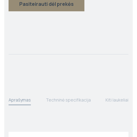
Pasiteirauti dėl prekės
Aprašymas
Techninė specifikacija
Kiti laukeliai