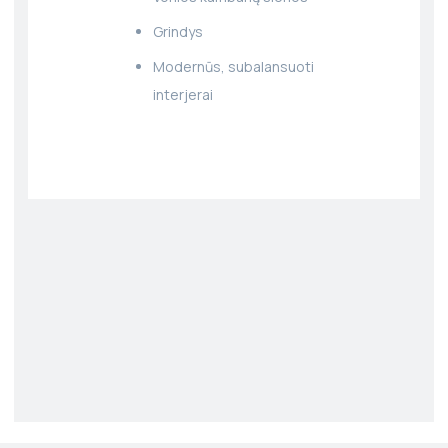
Grindys
Modernūs, subalansuoti
interjerai