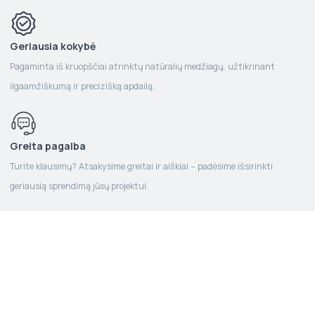
Geriausia kokybė
Pagaminta iš kruopščiai atrinktų natūralių medžiagų, užtikrinant
ilgaamžiškumą ir precizišką apdailą.
Greita pagalba
Turite klausimų? Atsakysime greitai ir aiškiai – padėsime išsirinkti
geriausią sprendimą jūsų projektui.