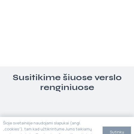
Susitikime šiuose verslo
renginiuose
Šioje svetainėje naudojami slapukai (angl.
„cookies“), tam kad užtikrintume Jums teikiamų
Sutinku