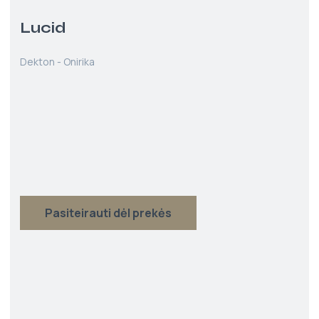
Lucid
Dekton - Onirika
Pasiteirauti dėl prekės