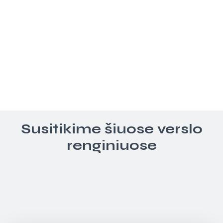
Susitikime šiuose verslo
renginiuose