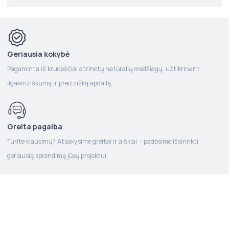
Geriausia kokybė
Pagaminta iš kruopščiai atrinktų natūralių medžiagų, užtikrinant
ilgaamžiškumą ir precizišką apdailą.
Greita pagalba
Turite klausimų? Atsakysime greitai ir aiškiai – padėsime išsirinkti
geriausią sprendimą jūsų projektui.