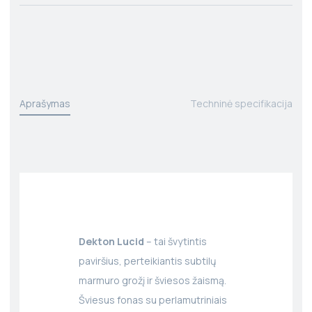
Aprašymas
Techninė specifikacija
Dekton Lucid
– tai švytintis
paviršius, perteikiantis subtilų
marmuro grožį ir šviesos žaismą.
Šviesus fonas su perlamutriniais