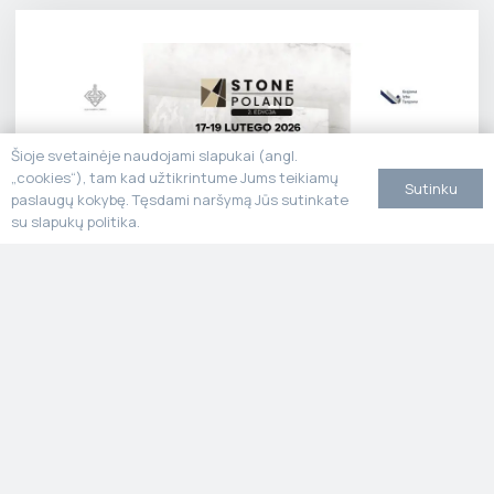
Šioje svetainėje naudojami slapukai (angl.
„cookies“), tam kad užtikrintume Jums teikiamų
Sutinku
paslaugų kokybę. Tęsdami naršymą Jūs sutinkate
su slapukų politika.
Stone Poland