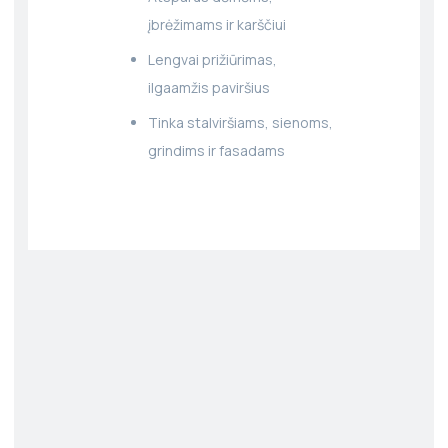
įbrėžimams ir karščiui
Lengvai prižiūrimas,
ilgaamžis paviršius
Tinka stalviršiams, sienoms,
grindims ir fasadams