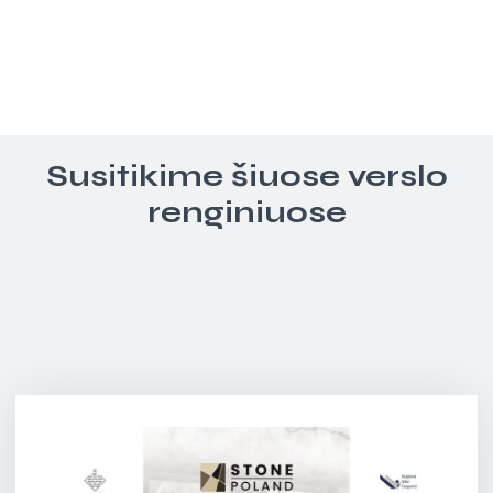
Susitikime šiuose verslo
renginiuose