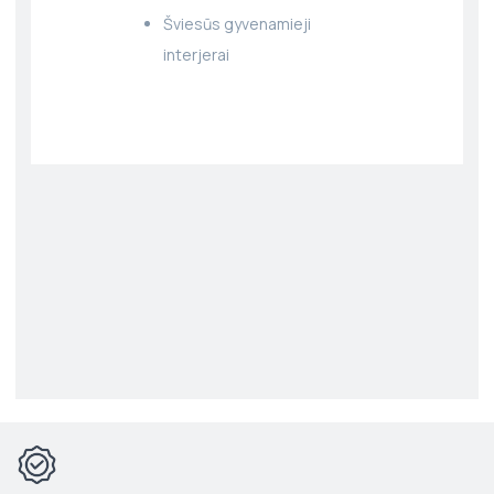
Šviesūs gyvenamieji
interjerai