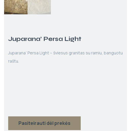
Juparana’ Persa Light
Juparana’ Persa Light – šviesus granitas su ramiu, banguotu
raštu.
Pasiteirauti dėl prekės