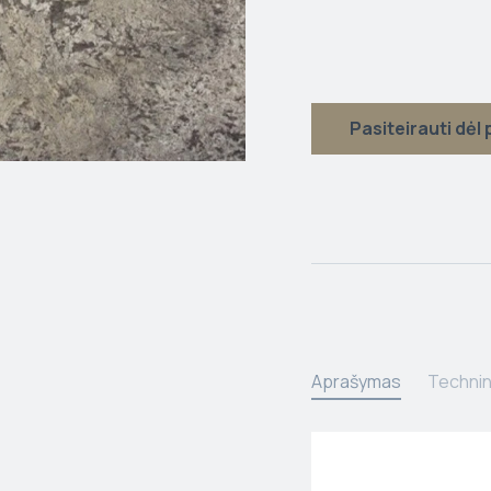
Pasiteirauti dėl
Aprašymas
Technin