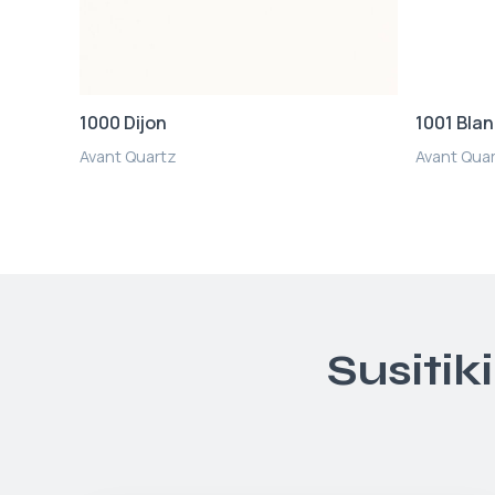
1000 Dijon
1001 Bla
Avant Quartz
Avant Qua
Susitik