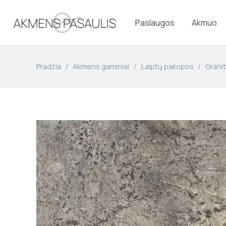
Paslaugos
Akmuo
Pradžia
/
Akmens gaminiai
/
Laiptų pakopos
/
Grani