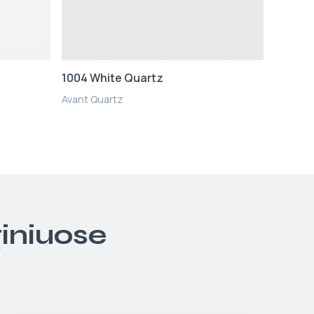
1004 White Quartz
Avant Quartz
giniuose