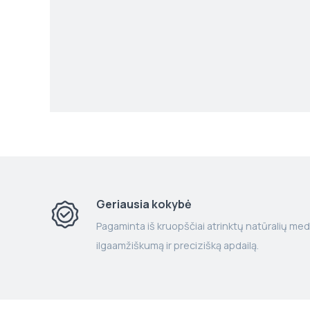
Geriausia kokybė
Pagaminta iš kruopščiai atrinktų natūralių med
ilgaamžiškumą ir precizišką apdailą.