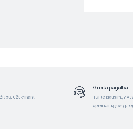
Greita pagalba
žiagų, užtikrinant
Turite klausimų? Atsa
sprendimą jūsų proj