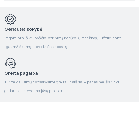
Geriausia kokybė
Pagaminta iš kruopščiai atrinktų natūralių medžiagų, užtikrinant
ilgaamžiškumą ir precizišką apdailą.
Greita pagalba
Turite klausimų? Atsakysime greitai ir aiškiai – padėsime išsirinkti
geriausią sprendimą jūsų projektui.