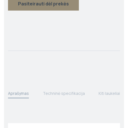
Pasiteirauti dėl prekės
Aprašymas
Techninė specifikacija
Kiti laukeliai