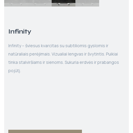
Infinity
Infinity – šviesus kvarcitas su subtiliomis gyslomis ir
natūraliais perėjimais. Vizualiai lengvas ir švytintis. Puikiai
tinka stalviršiams ir sienoms. Sukuria erdvės ir prabangos
pojūtį.