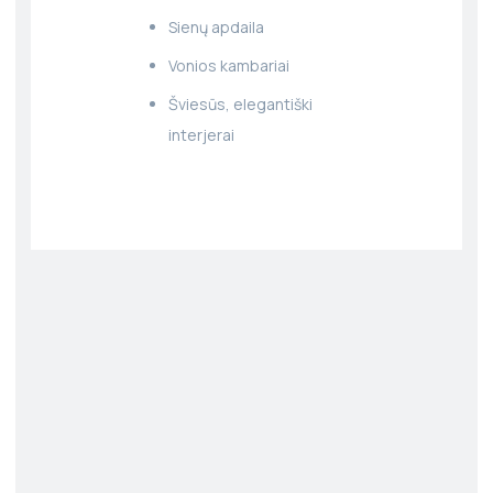
Sienų apdaila
Vonios kambariai
Šviesūs, elegantiški
interjerai