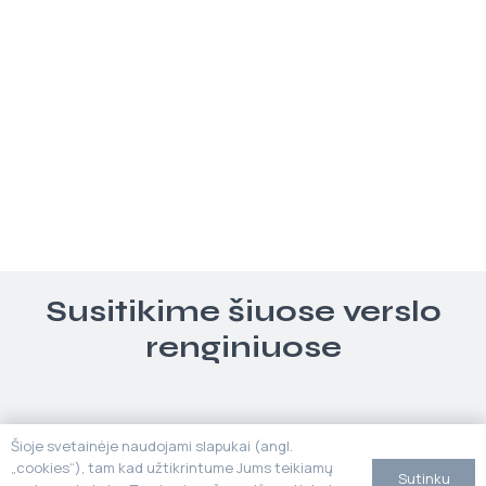
Susitikime šiuose verslo
renginiuose
Šioje svetainėje naudojami slapukai (angl.
„cookies“), tam kad užtikrintume Jums teikiamų
Sutinku