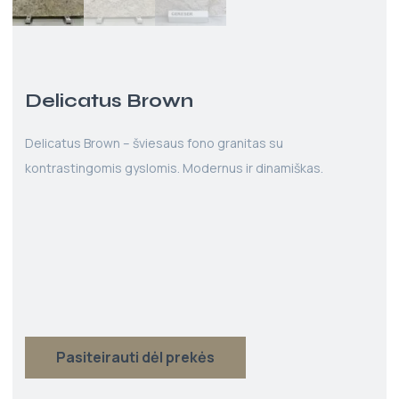
Delicatus Brown
Delicatus Brown – šviesaus fono granitas su
kontrastingomis gyslomis. Modernus ir dinamiškas.
Pasiteirauti dėl prekės