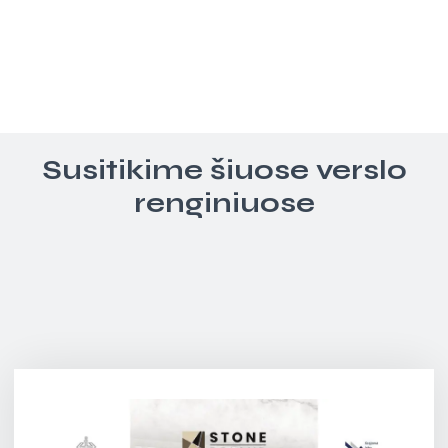
Susitikime šiuose verslo
renginiuose