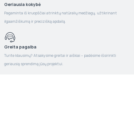
Geriausia kokybė
Pagaminta iš kruopščiai atrinktų natūralių medžiagų, užtikrinant
ilgaamžiškumą ir precizišką apdailą.
Greita pagalba
Turite klausimų? Atsakysime greitai ir aiškiai – padėsime išsirinkti
geriausią sprendimą jūsų projektui.