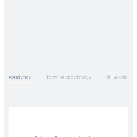
Aprašymas
Techninė specifikacija
Kiti laukeliai