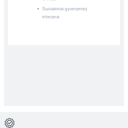
Šiuolaikiniai gyvenamieji
interjerai