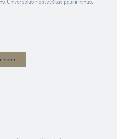
. Universalus ir estetiškas pasirinkimas.
 prekės