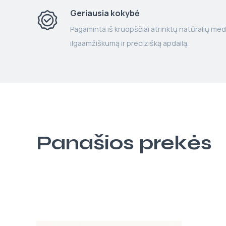
Geriausia kokybė
Pagaminta iš kruopščiai atrinktų natūralių med
ilgaamžiškumą ir precizišką apdailą.
Panašios prekės