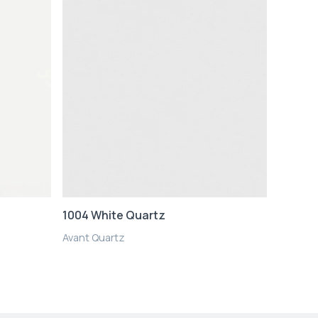
1004 White Quartz
Avant Quartz