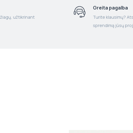
Greita pagalba
žiagų, užtikrinant
Turite klausimų? Atsa
sprendimą jūsų proj