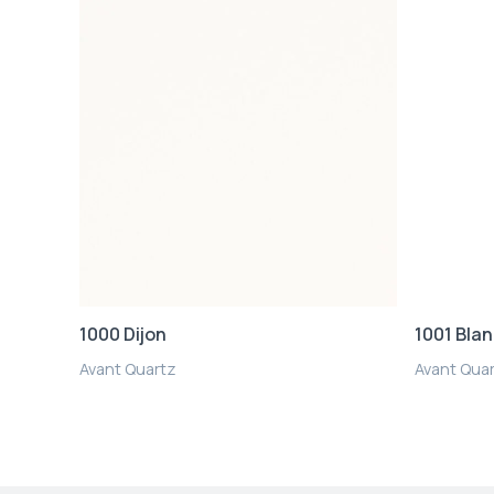
1000 Dijon
1001 Bla
Avant Quartz
Avant Qua