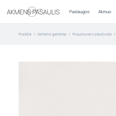
Paslaugos
Akmuo
Pradžia
/
Akmens gaminiai
/
Praustuvai ir plautuvės
/