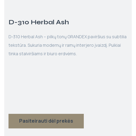
D-310 Herbal Ash
D-310 Herbal Ash – pilkų tonų GRANDEX paviršius su subtilia
tekstūra. Sukuria modernų ir ramų interjero įvaizdį. Puikiai
tinka stalviršiams ir biuro erdvėms.
Pasiteirauti dėl prekės