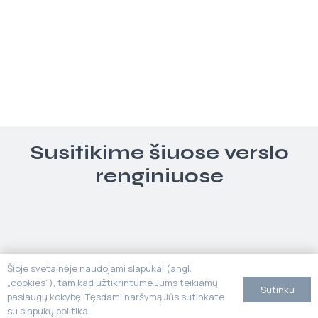
Susitikime šiuose verslo
renginiuose
Šioje svetainėje naudojami slapukai (angl.
„cookies“), tam kad užtikrintume Jums teikiamų
Sutinku
paslaugų kokybę. Tęsdami naršymą Jūs sutinkate
su slapukų politika.