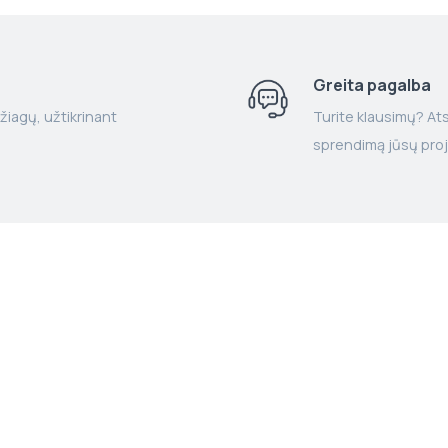
Greita pagalba
žiagų, užtikrinant
Turite klausimų? Atsa
sprendimą jūsų proj