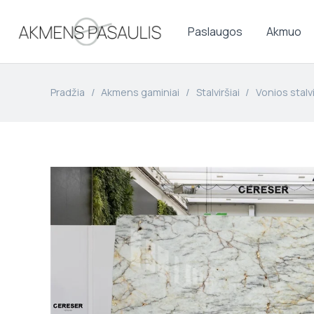
Paslaugos
Akmuo
Pradžia
/
Akmens gaminiai
/
Stalviršiai
/
Vonios stalvi