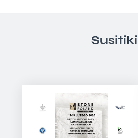
Susitik