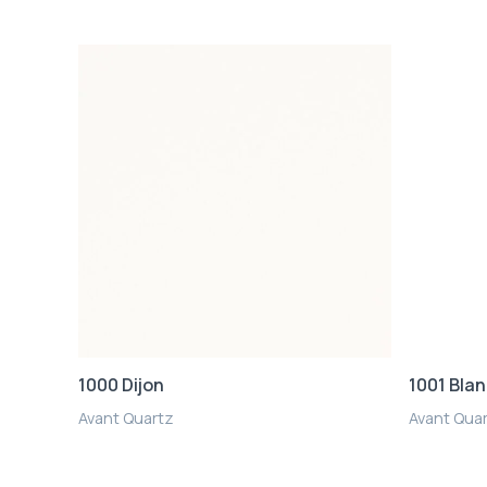
1000 Dijon
1001 Bla
Avant Quartz
Avant Qua