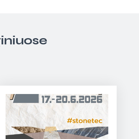
giniuose