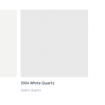
1004 White Quartz
Avant Quartz