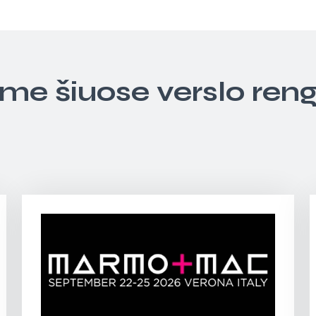
ime šiuose verslo ren