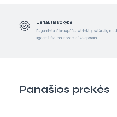
Geriausia kokybė
Pagaminta iš kruopščiai atrinktų natūralių med
ilgaamžiškumą ir precizišką apdailą.
Panašios prekės