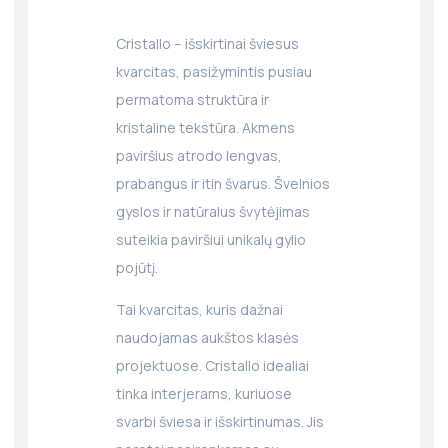
Cristallo – išskirtinai šviesus
kvarcitas, pasižymintis pusiau
permatoma struktūra ir
kristaline tekstūra. Akmens
paviršius atrodo lengvas,
prabangus ir itin švarus. Švelnios
gyslos ir natūralus švytėjimas
suteikia paviršiui unikalų gylio
pojūtį.
Tai kvarcitas, kuris dažnai
naudojamas aukštos klasės
projektuose. Cristallo idealiai
tinka interjerams, kuriuose
svarbi šviesa ir išskirtinumas. Jis