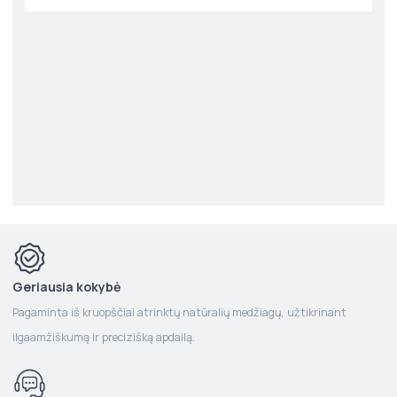
Geriausia kokybė
Pagaminta iš kruopščiai atrinktų natūralių medžiagų, užtikrinant
ilgaamžiškumą ir precizišką apdailą.