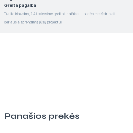
Greita pagalba
Turite klausimų? Atsakysime greitai ir aiškiai – padėsime išsirinkti
geriausią sprendimą jūsų projektui.
Panašios prekės