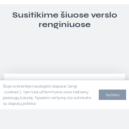
Susitikime šiuose verslo
renginiuose
Šioje svetainėje naudojami slapukai (angl.
„cookies“), tam kad užtikrintume Jums teikiamų
Sutinku
paslaugų kokybę. Tęsdami naršymą Jūs sutinkate
su slapukų politika.