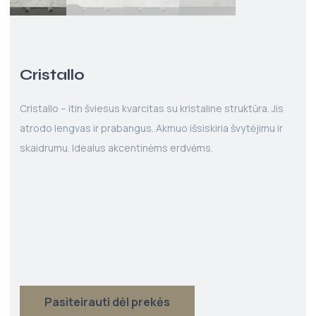
Cristallo
Cristallo – itin šviesus kvarcitas su kristaline struktūra. Jis
atrodo lengvas ir prabangus. Akmuo išsiskiria švytėjimu ir
skaidrumu. Idealus akcentinėms erdvėms.
Pasiteirauti dėl prekės