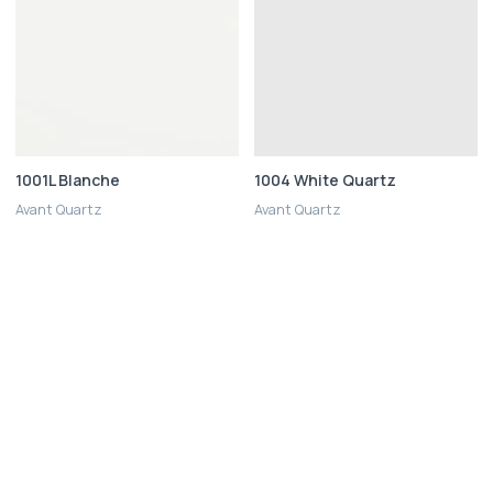
1001L Blanche
1004 White Quartz
Avant Quartz
Avant Quartz