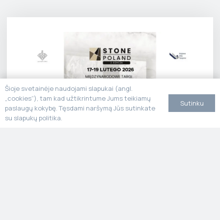
Šioje svetainėje naudojami slapukai (angl.
„cookies“), tam kad užtikrintume Jums teikiamų
Sutinku
paslaugų kokybę. Tęsdami naršymą Jūs sutinkate
su slapukų politika.
Stone Poland