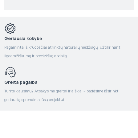
Geriausia kokybė
Pagaminta iš kruopščiai atrinktų natūralių medžiagų, užtikrinant
ilgaamžiškumą ir precizišką apdailą.
Greita pagalba
Turite klausimų? Atsakysime greitai ir aiškiai – padėsime išsirinkti
geriausią sprendimą jūsų projektui.