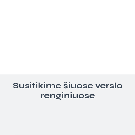
Susitikime šiuose verslo
renginiuose