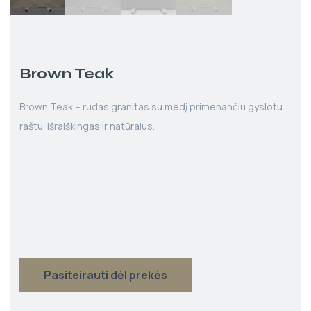
Brown Teak
Brown Teak – rudas granitas su medį primenančiu gyslotu
raštu. Išraiškingas ir natūralus.
Pasiteirauti dėl prekės