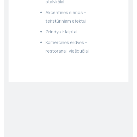
stalviršiai
Akcentinės sienos –
tekstūriniam efektui
Grindys ir laiptai
Komercinės erdvės –
restoranai, viešbučiai