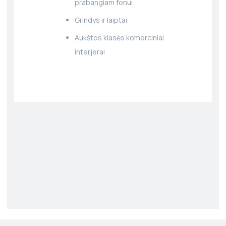
prabangiam fonui
Grindys ir laiptai
Aukštos klasės komerciniai
interjerai