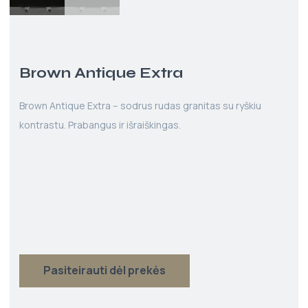
Brown Antique Extra
Brown Antique Extra – sodrus rudas granitas su ryškiu
kontrastu. Prabangus ir išraiškingas.
Pasiteirauti dėl prekės