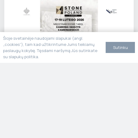
Šioje svetainėje naudojami slapukai (angl.
„cookies“), tam kad užtikrintume Jums teikiamų
Sutinku
paslaugų kokybę. Tęsdami naršymą Jūs sutinkate
su slapukų politika.
Stone Poland