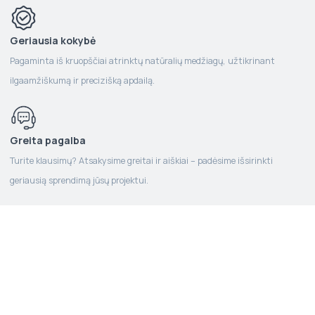
Geriausia kokybė
Pagaminta iš kruopščiai atrinktų natūralių medžiagų, užtikrinant
ilgaamžiškumą ir precizišką apdailą.
Greita pagalba
Turite klausimų? Atsakysime greitai ir aiškiai – padėsime išsirinkti
geriausią sprendimą jūsų projektui.