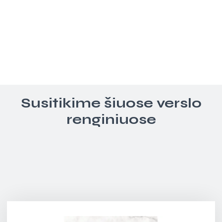
Susitikime šiuose verslo
renginiuose