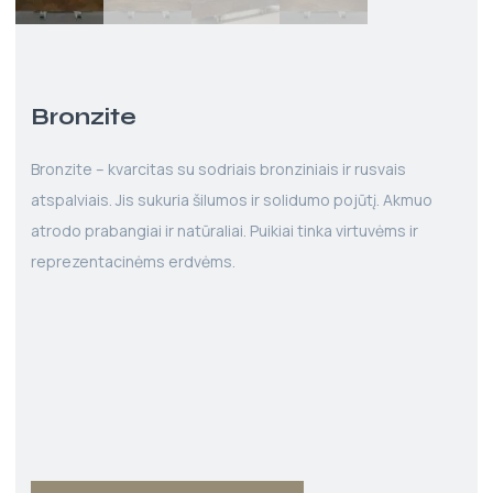
Bronzite
Bronzite – kvarcitas su sodriais bronziniais ir rusvais
atspalviais. Jis sukuria šilumos ir solidumo pojūtį. Akmuo
atrodo prabangiai ir natūraliai. Puikiai tinka virtuvėms ir
reprezentacinėms erdvėms.