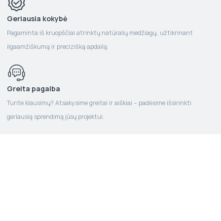
Geriausia kokybė
Pagaminta iš kruopščiai atrinktų natūralių medžiagų, užtikrinant
ilgaamžiškumą ir precizišką apdailą.
Greita pagalba
Turite klausimų? Atsakysime greitai ir aiškiai – padėsime išsirinkti
geriausią sprendimą jūsų projektui.