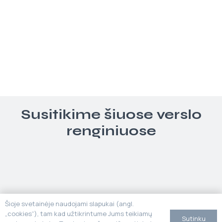
Susitikime šiuose verslo
renginiuose
Šioje svetainėje naudojami slapukai (angl.
„cookies“), tam kad užtikrintume Jums teikiamų
Sutinku