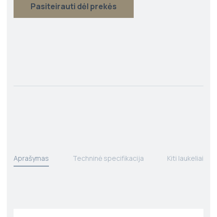
Pasiteirauti dėl prekės
Aprašymas
Techninė specifikacija
Kiti laukeliai