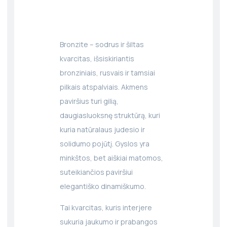
Bronzite – sodrus ir šiltas
kvarcitas, išsiskiriantis
bronziniais, rusvais ir tamsiai
pilkais atspalviais. Akmens
paviršius turi gilią,
daugiasluoksnę struktūrą, kuri
kuria natūralaus judesio ir
solidumo pojūtį. Gyslos yra
minkštos, bet aiškiai matomos,
suteikiančios paviršiui
elegantiško dinamiškumo.
Tai kvarcitas, kuris interjere
sukuria jaukumo ir prabangos