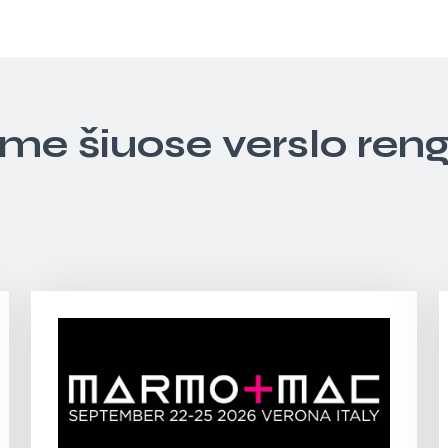
ime šiuose verslo ren