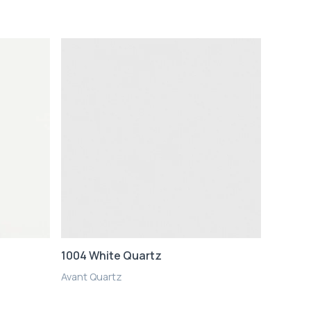
1004 White Quartz
Avant Quartz