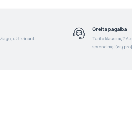
Greita pagalba
žiagų, užtikrinant
Turite klausimų? Atsa
sprendimą jūsų proj