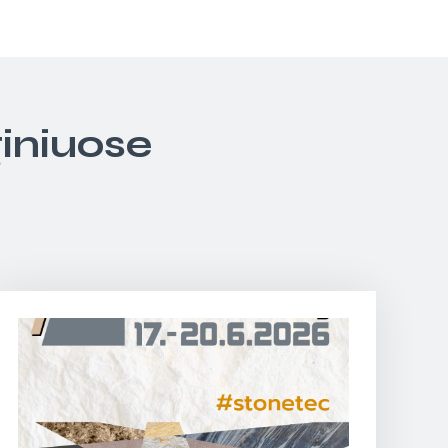
giniuose