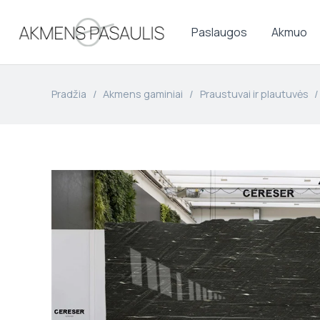
Paslaugos
Akmuo
Pradžia
/
Akmens gaminiai
/
Praustuvai ir plautuvės
/