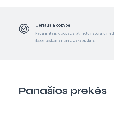
Geriausia kokybė
Pagaminta iš kruopščiai atrinktų natūralių med
ilgaamžiškumą ir precizišką apdailą.
Panašios prekės