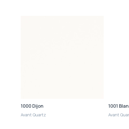
1000 Dijon
1001 Bla
Avant Quartz
Avant Qua