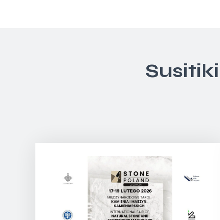
Susitik