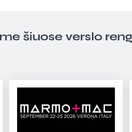
ime šiuose verslo ren