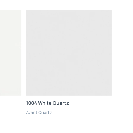
1004 White Quartz
Avant Quartz