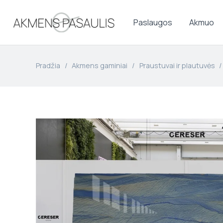
Paslaugos
Akmuo
Pradžia
/
Akmens gaminiai
/
Praustuvai ir plautuvės
/