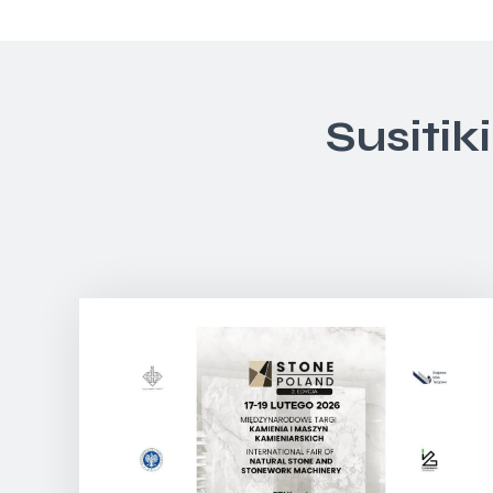
Susitik