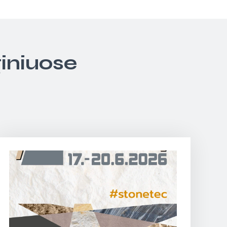
giniuose