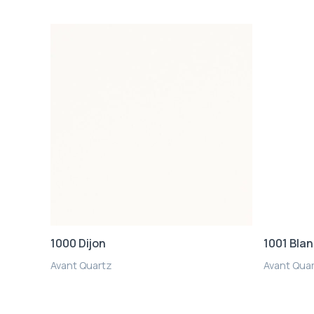
1000 Dijon
1001 Bla
Avant Quartz
Avant Qua