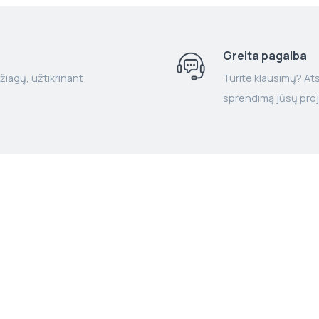
Greita pagalba
žiagų, užtikrinant
Turite klausimų? Atsa
sprendimą jūsų proj