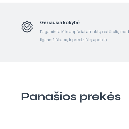
Geriausia kokybė
Pagaminta iš kruopščiai atrinktų natūralių med
ilgaamžiškumą ir precizišką apdailą.
Panašios prekės