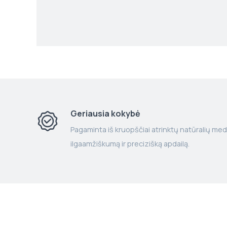
Geriausia kokybė
Pagaminta iš kruopščiai atrinktų natūralių med
ilgaamžiškumą ir precizišką apdailą.