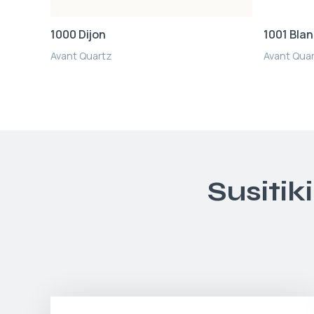
1000 Dijon
1001 Bla
Avant Quartz
Avant Qua
Susitik