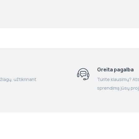
Greita pagalba
žiagų, užtikrinant
Turite klausimų? Atsa
sprendimą jūsų proj