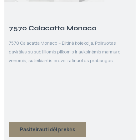
7570 Calacatta Monaco
7570 Calacatta Monaco – Elitinė kolekcija. Poliruotas
paviršius su subtiliomis pilkomis ir auksinėmis marmuro
venomis, suteikiantis erdvei rafinuotos prabangos.
Pasiteirauti dėl prekės