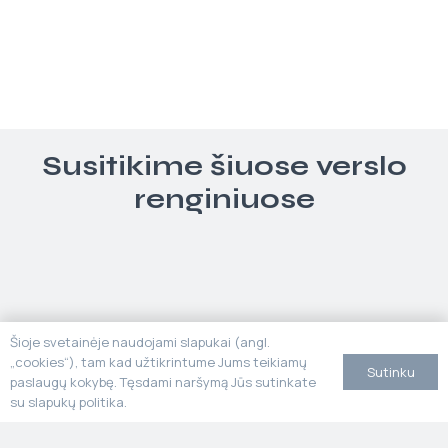
Susitikime šiuose verslo
renginiuose
Šioje svetainėje naudojami slapukai (angl.
„cookies“), tam kad užtikrintume Jums teikiamų
Sutinku
paslaugų kokybę. Tęsdami naršymą Jūs sutinkate
su slapukų politika.