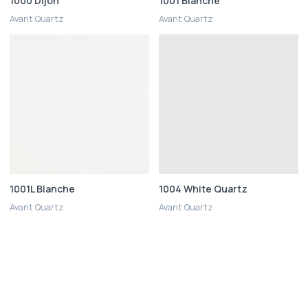
1000 Dijon
1001 Blanche
Avant Quartz
Avant Quartz
1001L Blanche
1004 White Quartz
Avant Quartz
Avant Quartz