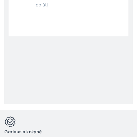
pojūtį.
Geriausia kokybė