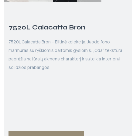
7520L Calacatta Bron
7520L Calacatta Bron – Elitinė kolekcija. Juodo fono
marmuras su ryškiomis baltomis gyslomis. „Oda“ tekstūra
pabrėžia natūralų akmens charakterį ir suteikia interjerui
solidžios prabangos.