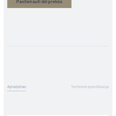
Pasiteirauti dėl prekės
Aprašymas
Techninė specifikacija