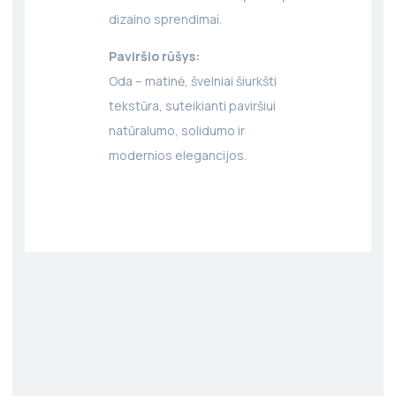
dizaino sprendimai.
Paviršio rūšys:
Oda – matinė, švelniai šiurkšti
tekstūra, suteikianti paviršiui
natūralumo, solidumo ir
modernios elegancijos.