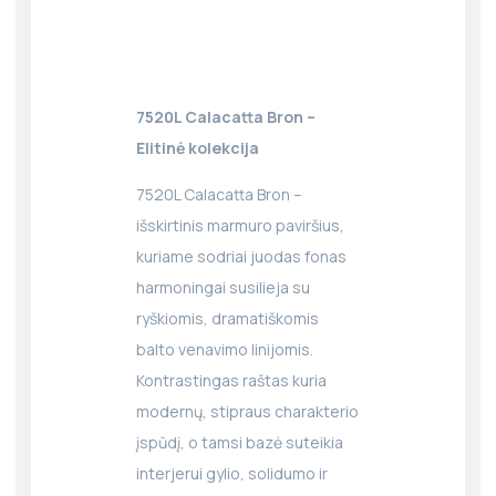
7520L Calacatta Bron –
Elitinė kolekcija
7520L Calacatta Bron –
išskirtinis marmuro paviršius,
kuriame sodriai juodas fonas
harmoningai susilieja su
ryškiomis, dramatiškomis
balto venavimo linijomis.
Kontrastingas raštas kuria
modernų, stipraus charakterio
įspūdį, o tamsi bazė suteikia
interjerui gylio, solidumo ir