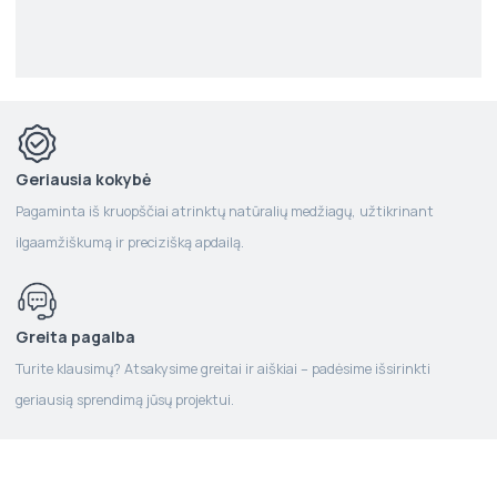
Geriausia kokybė
Pagaminta iš kruopščiai atrinktų natūralių medžiagų, užtikrinant
ilgaamžiškumą ir precizišką apdailą.
Greita pagalba
Turite klausimų? Atsakysime greitai ir aiškiai – padėsime išsirinkti
geriausią sprendimą jūsų projektui.