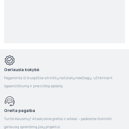
Geriausia kokybė
Pagaminta iš kruopščiai atrinktų natūralių medžiagų, užtikrinant
ilgaamžiškumą ir precizišką apdailą.
Greita pagalba
Turite klausimų? Atsakysime greitai ir aiškiai – padėsime išsirinkti
geriausią sprendimą jūsų projektui.