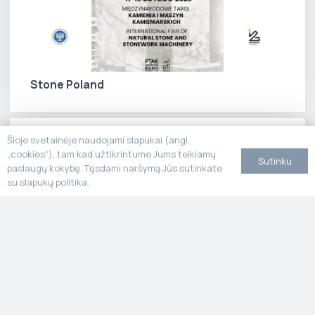
Stone Poland
Šioje svetainėje naudojami slapukai (angl.
„cookies“), tam kad užtikrintume Jums teikiamų
Sutinku
paslaugų kokybę. Tęsdami naršymą Jūs sutinkate
su slapukų politika.
MARMO+MAC