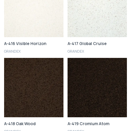
A-416 Visible Horizon
A-417 Global Cruise
GRANDEX
GRANDEX
A-418 Oak Wood
A-419 Cromium Atom