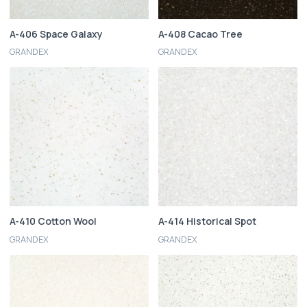
A-406 Space Galaxy
A-408 Cacao Tree
GRANDEX
GRANDEX
A-410 Cotton Wool
A-414 Historical Spot
GRANDEX
GRANDEX