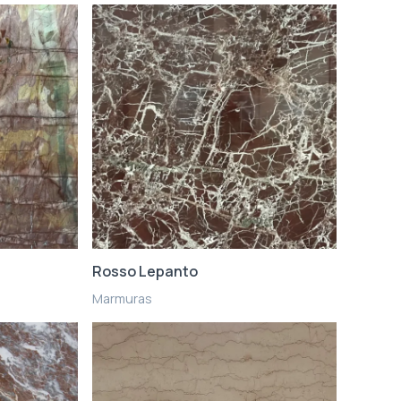
Rosso Lepanto
Marmuras