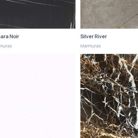
ara Noir
Silver River
muras
Marmuras