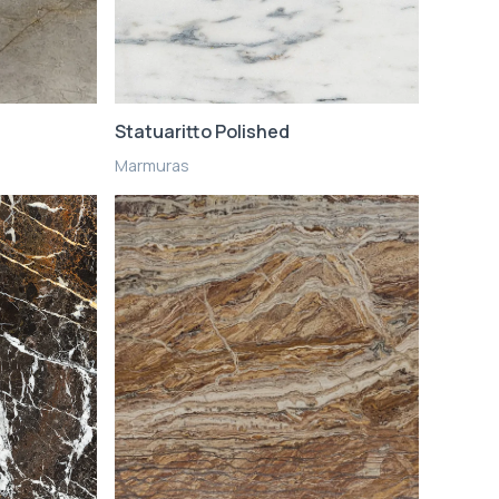
Statuaritto Polished
Marmuras