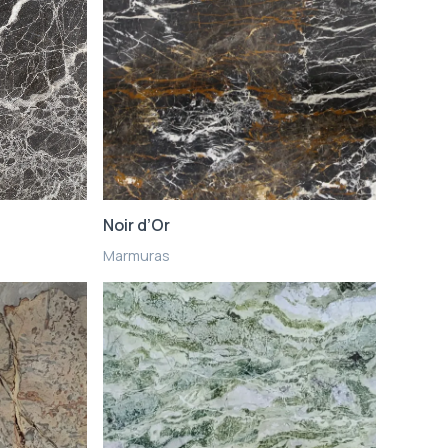
Noir d’Or
Marmuras