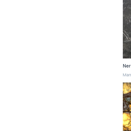
Ner
Mar