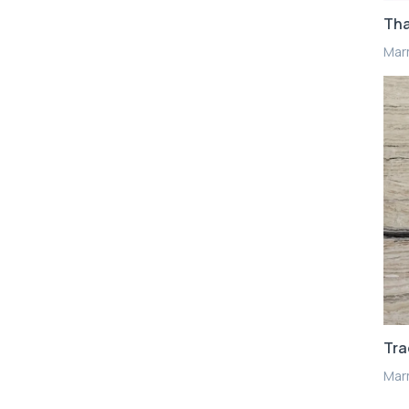
Tha
Mar
Tra
Mar