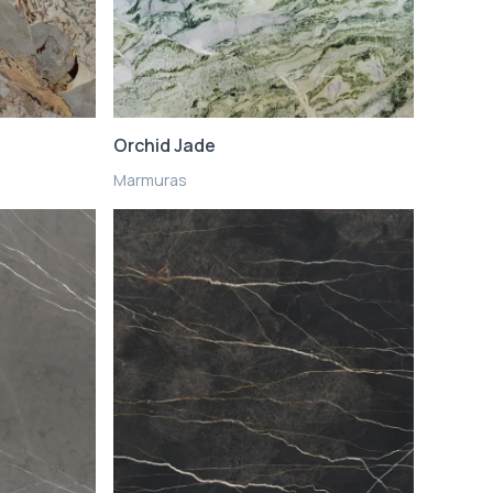
Orchid Jade
Marmuras