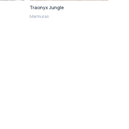
Traonyx Jungle
Marmuras