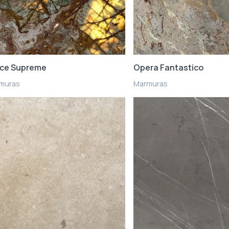
ce Supreme
Opera Fantastico
muras
Marmuras